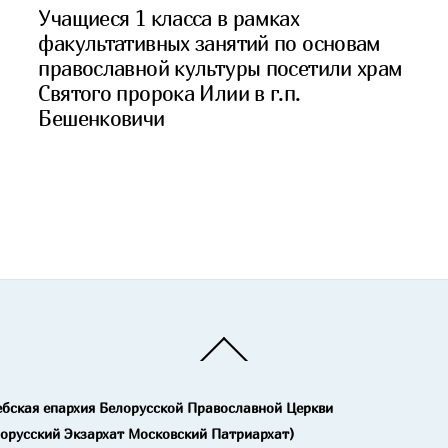
Учащиеся 1 класса в рамках
факультативных занятий по основам
православной культуры посетили храм
Святого пророка Илии в г.п.
Бешенковичи
Back
To
Top
ебская епархия Белорусской Православной Церкви
лорусский Экзархат Московский Патриархат)