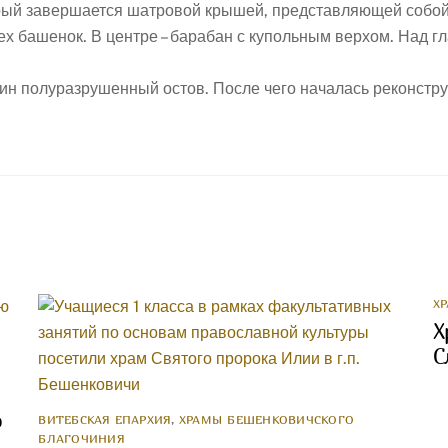
рый завершается шатровой крышей, представляющей собой 
ех башенок. В центре – барабан с купольным верхом. Над 
 один полуразрушенный остов. После чего началась реконстр
Х
Х
С
о
ВИТЕБСКАЯ ЕПАРХИЯ
,
ХРАМЫ БЕШЕНКОВИЧСКОГО
БЛАГОЧИНИЯ