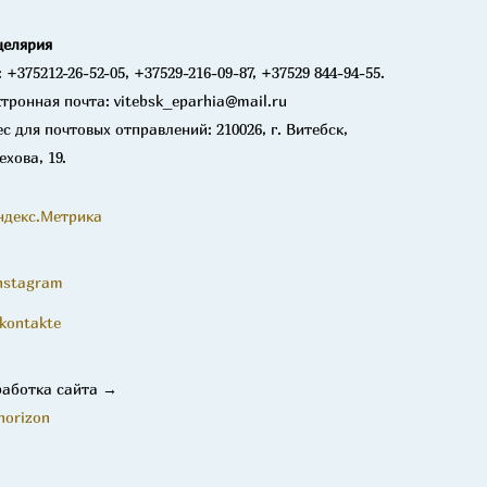
целярия
: +375212-26-52-05, +37529-216-09-87, +37529 844-94-55.
тронная почта: vitebsk_eparhia@mail.ru
с для почтовых отправлений: 210026, г. Витебск,
ехова, 19.
nstagram
kontakte
работка сайта →
horizon