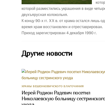
кото
которой разместились украшения в виде четыр
двухъярусная колокольня.
К концу 90-х гг. XX в. от храма остался лишь
время храм восстановлен и отреставрирован.
Приход зарегистрирован 4 декабря 1990 г.
Другие новости
ХРАМЫ БЕШЕНКОВИЧСКОГО БЛАГОЧИНИЯ
Иерей Родион Радевич посетил
Николаевскую больницу сестринског
ухода