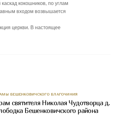
каскад кокошников, по углам
главным входом возвышается
укция церкви. В настоящее
РАМЫ БЕШЕНКОВИЧСКОГО БЛАГОЧИНИЯ
рам святителя Николая Чудотворца д.
лободка Бешенковичского района