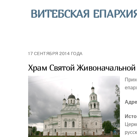
Skip
ВИТЕБСКАЯ ЕПАРХИ
to
content
17 СЕНТЯБРЯ 2014 ГОДА
Храм Святой Живоначальной 
Прих
епар
Адре
Исто
Церк
русск