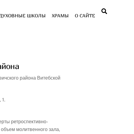
Поиск
ДУХОВНЫЕ ШКОЛЫ
ХРАМЫ
О САЙТЕ
айона
вичского района Витебской
 1.
черты ретроспективно-
е объем молитвенного зала,