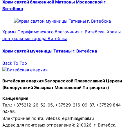
Храм святой блаженной Матроны Московской г.
Витебска
Храмы Серафимовского благочиния г. Витебска
,
Храмы
центральные города Витебска
Храм святой мученицы Татианы г. Витебска
Back To Top
Витебская епархия Белорусской Православной Церкви
(Белорусский Экзархат Московский Патриархат)
Канцелярия
Тел.: +375212-26-52-05, +37529-216-09-87, +37529 844-
94-55.
Электронная почта: vitebsk_eparhia@mail.ru
Адрес для почтовых отправлений: 210026, г. Витебск,