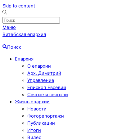
Skip to content
Меню
Витебская епархия
Поиск
Епархия
О епархии
Арх. Димитрий
Управление
Епископ Евсевий
Святые и святыни
Жизнь епархии
Новости
Фоторепортажи
Публикации
Итоги
Видео