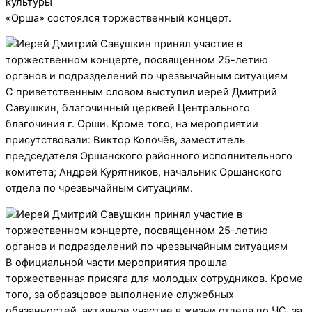
культуры
«Орша» состоялся торжественный концерт.
С приветственным словом выступил иерей Дмитрий
Савушкин, благочинный церквей Центрального
благочиния г. Орши. Кроме того, на мероприятии
присутствовали: Виктор Колочёв, заместитель
председателя Оршанского районного исполнительного
комитета; Андрей Курятников, начальник Оршанского
отдела по чрезвычайным ситуациям.
В официальной части мероприятия прошла
торжественная присяга для молодых сотрудников. Кроме
того, за образцовое выполнение служебных
обязанностей, активное участие в жизни отдела по ЧС, за