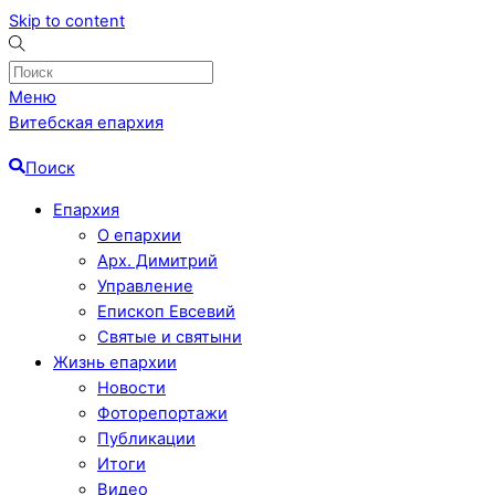
Skip to content
Меню
Витебская епархия
Поиск
Епархия
О епархии
Арх. Димитрий
Управление
Епископ Евсевий
Святые и святыни
Жизнь епархии
Новости
Фоторепортажи
Публикации
Итоги
Видео