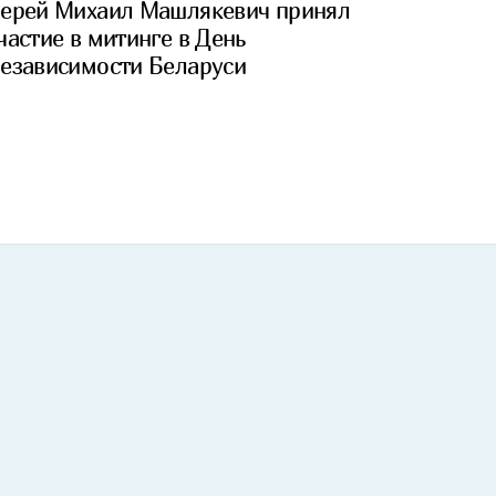
ерей Михаил Машлякевич принял
частие в митинге в День
езависимости Беларуси