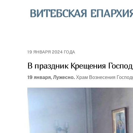
Skip
ВИТЕБСКАЯ ЕПАРХИ
to
content
19 ЯНВАРЯ 2024 ГОДА
В праздник Крещения Господ
19 января, Лужесно.
Храм Вознесения Господн