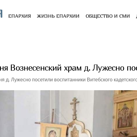
Я
ЕПАРХИЯ
ЖИЗНЬ ЕПАРХИИ
ОБЩЕСТВО И СМИ
ня Вознесенский храм д. Лужесно по
я д. Лужесно посетили воспитанники Витебского кадетског