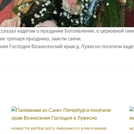
сказал кадетам о празднике Богоявления, о церковной гим
е тропаря праздника, зажгли свечи.
НОВОСТИ ВИТЕБСКОГО РАЙОННОГО БЛАГОЧИНИЯ
Н