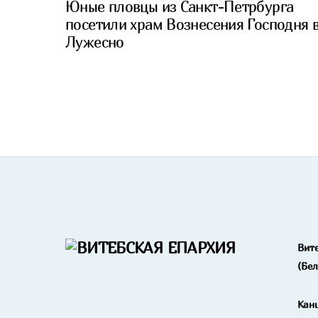
Юные пловцы из Санкт-Петрбурга
посетили храм Вознесения Господня 
Лужесно
Вит
(Бе
Кан