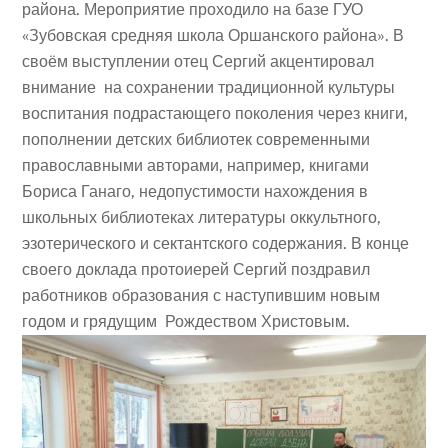
района. Мероприятие проходило на базе ГУО
«Зубовская средняя школа Оршанского района». В
своём выступлении отец Сергий акцентировал
внимание на сохранении традиционной культуры
воспитания подрастающего поколения через книги,
пополнении детских библиотек современными
православными авторами, например, книгами
Бориса Ганаго, недопустимости нахождения в
школьных библиотеках литературы оккультного,
эзотерического и сектантского содержания. В конце
своего доклада протоиерей Сергий поздравил
работников образования с наступившим новым
годом и грядущим Рождеством Христовым.