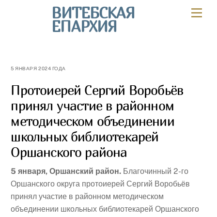
Skip
ВИТЕБСКАЯ
Мен
to
ЕПАРХИЯ
content
5 ЯНВАРЯ 2024 ГОДА
Протоиерей Сергий Воробьёв
принял участие в районном
методическом объединении
школьных библиотекарей
Оршанского района
5 января, Оршанский район.
Благочинный 2-го
Оршанского округа протоиерей Сергий Воробьёв
принял участие в районном методическом
объединении школьных библиотекарей Оршанского