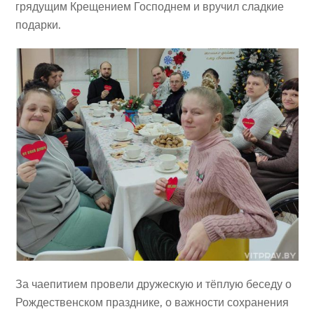
грядущим Крещением Господнем и вручил сладкие
подарки.
За чаепитием провели дружескую и тёплую беседу о
Рождественском празднике, о важности сохранения