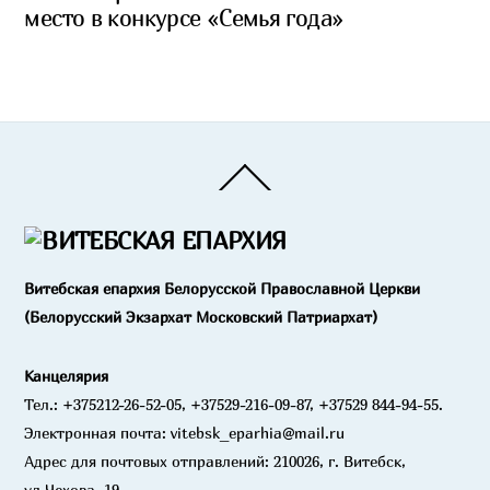
место в конкурсе «Семья года»
Back
To
Top
Витебская епархия Белорусской Православной Церкви
(Белорусский Экзархат Московский Патриархат)
Канцелярия
Тел.: +375212-26-52-05, +37529-216-09-87, +37529 844-94-55.
Электронная почта: vitebsk_eparhia@mail.ru
Адрес для почтовых отправлений: 210026, г. Витебск,
ул.Чехова, 19.