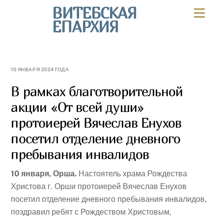
Skip
ВИТЕБСКАЯ
Мен
to
ЕПАРХИЯ
content
10 ЯНВАРЯ 2024 ГОДА
В рамках благотворительной
акции «От всей души»
протоиерей Вячеслав Енухов
посетил отделение дневного
пребывания инвалидов
10 января, Орша.
Настоятель храма Рождества
Христова г. Орши протоиерей Вячеслав Енухов
посетил отделение дневного пребывания инвалидов,
поздравил ребят с Рождеством Христовым,