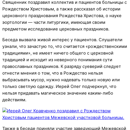
Священник поздравил коллектив и пациентов больницы с
Рождеством Христовым, а также рассказал об истории
церковного празднования Рождества Христова, о науке
эортологии — части литургики, имеющая своим
предметом исследование церковных праздников.
Беседа вызвала живой интерес у пациентов. Слушатели
узнали, что зачастую то, что считается «рождественскими
традициями», не имеет ничего общего с церковной
традицией и исходит из неверного понимания сути
православных праздников. К разряду суеверий следует
отнести мнения о том, что в Рождество нельзя
выбрасывать мусор, нужно надевать только новую или
только светлую одежду. Иерей Олег подчеркнул, что
нельзя придавать магическое значение каким-либо
действиям.
Также в беседе приняли участие заведующий Межевской