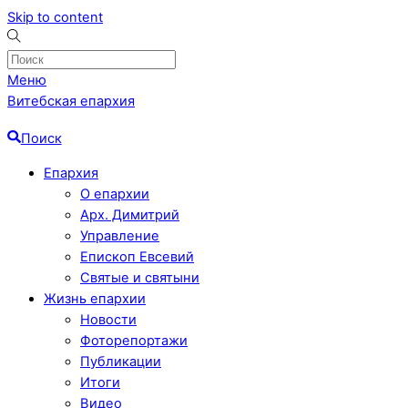
Skip to content
Меню
Витебская епархия
Поиск
Епархия
О епархии
Арх. Димитрий
Управление
Епископ Евсевий
Святые и святыни
Жизнь епархии
Новости
Фоторепортажи
Публикации
Итоги
Видео