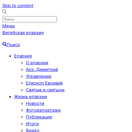
Skip to content
Меню
Витебская епархия
Поиск
Епархия
О епархии
Арх. Димитрий
Управление
Епископ Евсевий
Святые и святыни
Жизнь епархии
Новости
Фоторепортажи
Публикации
Итоги
Видео