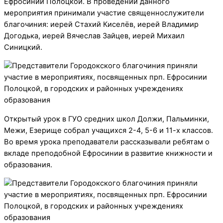
Ефросинии Полоцкой. В проведении данного
мероприятия принимали участие священнослужители
благочиния: иерей Стахий Киселёв, иерей Владимир
Догодька, иерей Вячеслав Зайцев, иерей Михаил
Синицкий.
Открытый урок в ГУО средних школ Должи, Пальминки,
Межи, Езерище собрал учащихся 2-4, 5-6 и 11-х классов.
Во время урока преподаватели рассказывали ребятам о
вкладе преподобной Ефросинии в развитие книжности и
образования.