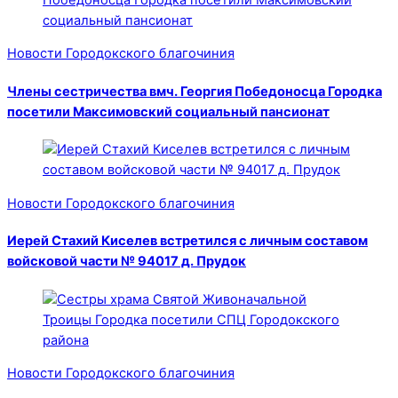
Новости Городокского благочиния
Члены сестричества вмч. Георгия Победоносца Городка
посетили Максимовский социальный пансионат
Новости Городокского благочиния
Иерей Стахий Киселев встретился с личным составом
войсковой части № 94017 д. Прудок
Новости Городокского благочиния