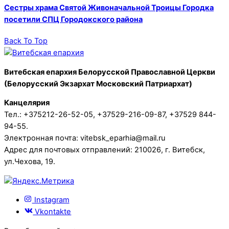
Сестры храма Святой Живоначальной Троицы Городка
посетили СПЦ Городокского района
Back To Top
Витебская епархия Белорусской Православной Церкви
(Белорусский Экзархат Московский Патриархат)
Канцелярия
Тел.: +375212-26-52-05, +37529-216-09-87, +37529 844-
94-55.
Электронная почта: vitebsk_eparhia@mail.ru
Адрес для почтовых отправлений: 210026, г. Витебск,
ул.Чехова, 19.
Instagram
Vkontakte