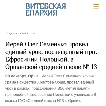
Skip
ВИТЕБСКАЯ
Мен
to
ЕПАРХИЯ
content
20 ДЕКАБРЯ 2023 ГОДА
Иерей Олег Семенько провел
единый урок, посвященный прп.
Ефросинии Полоцкой, в
Оршанской средней школе № 13
20 декабря, Орша.
Иерей Олег Семенько, клирик
храма Рождества Христова Орши, провел единый
урок в рамках празднования 850-летия памяти
преподобной Евфросинии Полоцкой с учениками 9
класса ГУО «Средней школы N13 г. Орши».