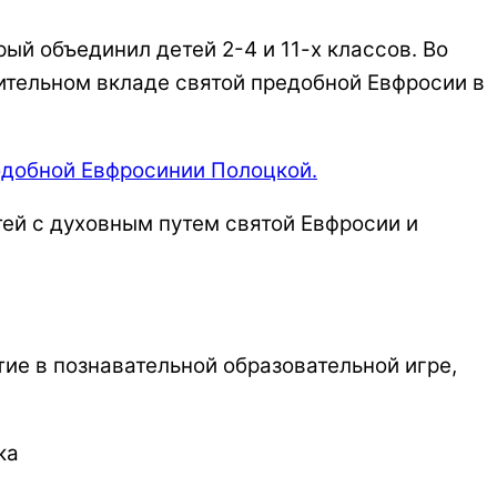
й объединил детей 2-4 и 11-х классов. Во
ительном вкладе святой предобной Евфросии в
ей с духовным путем святой Евфросии и
ие в познавательной образовательной игре,
ка