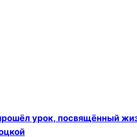
рошёл урок, посвящённый жиз
оцкой