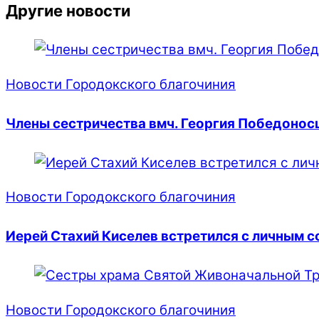
Другие новости
Новости Городокского благочиния
Члены сестричества вмч. Георгия Победонос
Новости Городокского благочиния
Иерей Стахий Киселев встретился с личным с
Новости Городокского благочиния