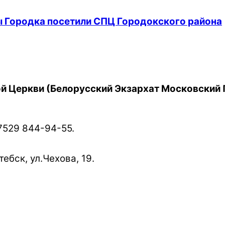
 Городка посетили СПЦ Городокского района
й Церкви (Белорусский Экзархат Московский 
7529 844-94-55.
ебск, ул.Чехова, 19.