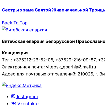
Сестры храма Святой Живоначальной Троицы
Back To Top
Витебская епархия Белорусской Православно
Канцелярия
Тел.: +375212-26-52-05, +37529-216-09-87, +3
Электронная почта: vitebsk_eparhia@mail.ru
Адрес для почтовых отправлений: 210026, г. Вит
Instagram
Vkontakte