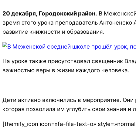
20 декабря, Городокский район.
В Меженской 
время этого урока преподаватель Антоненско 
развитие книжности и образования.
На уроке также присутствовал священник Вла
важностью веры в жизни каждого человека.
Дети активно включились в мероприятие. Они 
которая позволила им углубить свои знания и 
[themify_icon icon=»fa-file-text-o» style=»nor