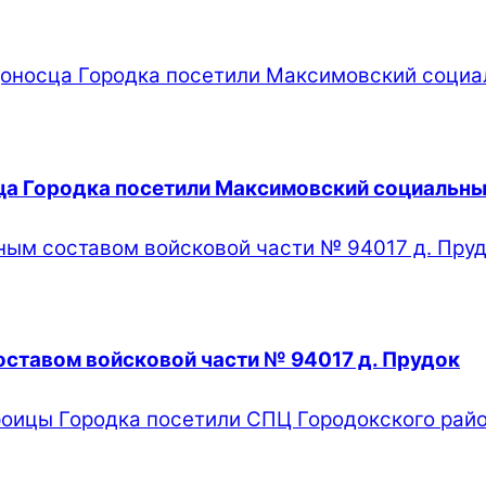
ца Городка посетили Максимовский социальны
оставом войсковой части № 94017 д. Прудок