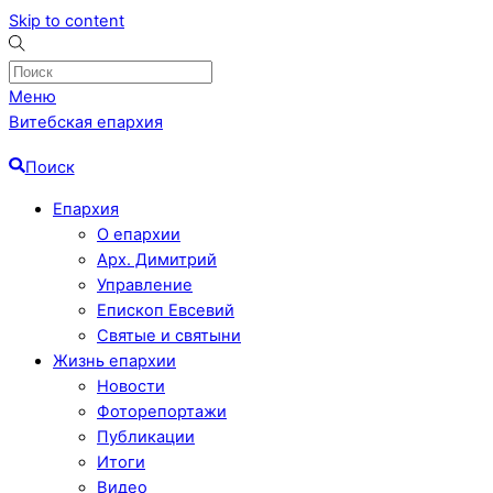
Skip to content
Меню
Витебская епархия
Поиск
Епархия
О епархии
Арх. Димитрий
Управление
Епископ Евсевий
Святые и святыни
Жизнь епархии
Новости
Фоторепортажи
Публикации
Итоги
Видео