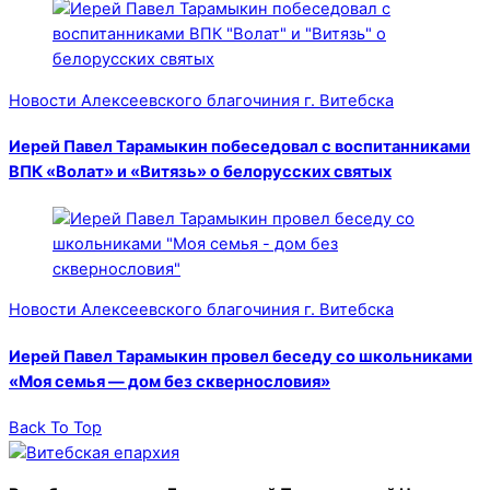
Новости Алексеевского благочиния г. Витебска
Иерей Павел Тарамыкин побеседовал с воспитанниками
ВПК «Волат» и «Витязь» о белорусских святых
Новости Алексеевского благочиния г. Витебска
Иерей Павел Тарамыкин провел беседу со школьниками
«Моя семья — дом без сквернословия»
Back To Top