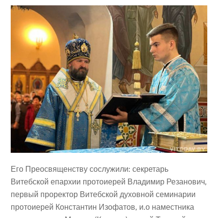
Его Преосвященству сослужили: секретарь
Витебской епархии протоиерей Владимир Резанович,
первый проректор Витебской духовной семинарии
протоиерей Константин Изофатов, и.о наместника