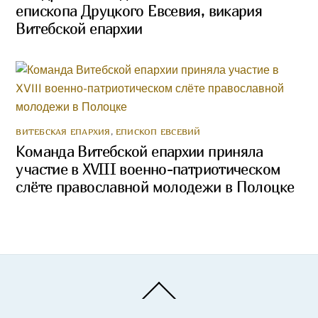
епископа Друцкого Евсевия, викария
Витебской епархии
ВИТЕБСКАЯ ЕПАРХИЯ
,
ЕПИСКОП ЕВСЕВИЙ
Команда Витебской епархии приняла
участие в XVIII военно-патриотическом
слёте православной молодежи в Полоцке
Back
To
Top