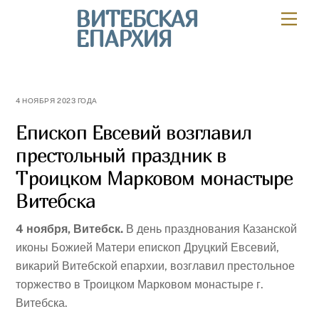
Skip
ВИТЕБСКАЯ
Мен
to
ЕПАРХИЯ
content
4 НОЯБРЯ 2023 ГОДА
Епископ Евсевий возглавил
престольный праздник в
Троицком Марковом монастыре
Витебска
4 ноября, Витебск.
В день празднования Казанской
иконы Божией Матери епископ Друцкий Евсевий,
викарий Витебской епархии, возглавил престольное
торжество в Троицком Марковом монастыре г.
Витебска.