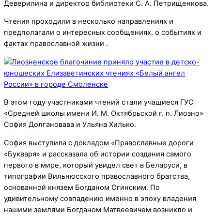
Деверилина и директор библиотеки С. А. Петрищенкова.
Чтения проходили в несколько направлениях и
предполагали о интересных сообщениях, о событиях и
фактах православной жизни .
В этом году участниками чтений стали учащиеся ГУО
«Средней школы имени И. М. Октябрьской г. п. Лиозно»
София Долгановава и Ульяна Хилько.
София выступила с докладом «Православные дороги
«Букваря» и рассказала об истории создания самого
первого в мире, который увидел свет в Беларуси, в
типографии Вильнюсского православного братства,
основанной князем Богданом Огинским. По
удивительному совпадению именно в эпоху владения
нашими землями Богданом Матвеевичем возникло и