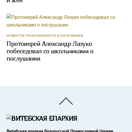
и жён
НОВОСТИ ТОЛОЧИНСКОГО БЛАГОЧИНИЯ
Протоиерей Александр Лазуко
побеседовал со школьниками о
послушании
Back
To
Top
Витебская епархия Белорусской Православной Церкви