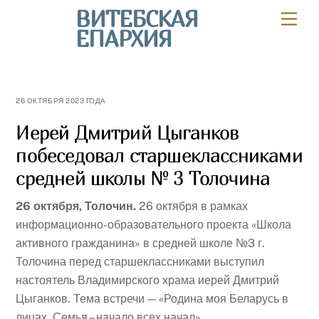
Skip
ВИТЕБСКАЯ
Мен
to
ЕПАРХИЯ
content
26 ОКТЯБРЯ 2023 ГОДА
Иерей Дмитрий Цыганков
побеседовал старшеклассниками
средней школы № 3 Толочина
26 октября, Толочин.
26 октября в рамках
информационно-образовательного проекта «Школа
активного гражданина» в средней школе №3 г.
Толочина перед старшеклассниками выступил
настоятель Владимирского храма иерей Дмитрий
Цыганков. Тема встречи — «Родина моя Беларусь в
лицах. Семья – начало всех начал».