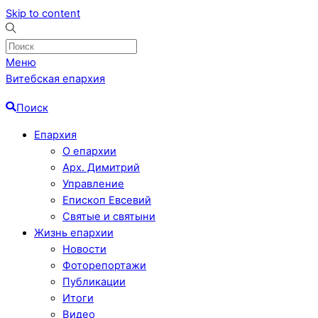
Skip to content
Меню
Витебская епархия
Поиск
Епархия
О епархии
Арх. Димитрий
Управление
Епископ Евсевий
Святые и святыни
Жизнь епархии
Новости
Фоторепортажи
Публикации
Итоги
Видео