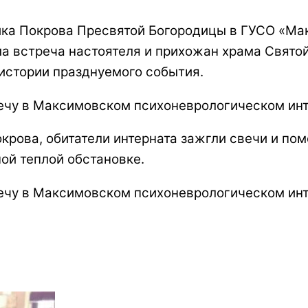
ика Покрова Пресвятой Богородицы в ГУСО «Ма
а встреча настоятеля и прихожан храма Святой
истории празднуемого события.
рова, обитатели интерната зажгли свечи и по
ой теплой обстановке.