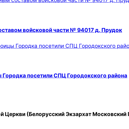
оставом войсковой части № 94017 д. Прудок
 Городка посетили СПЦ Городокского района
й Церкви (Белорусский Экзархат Московский 