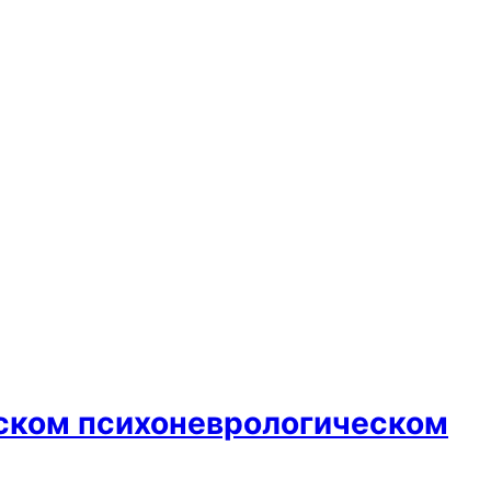
ском психоневрологическом