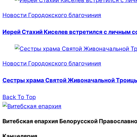
Новости Городокского благочиния
Иерей Стахий Киселев встретился с личным с
Новости Городокского благочиния
Сестры храма Святой Живоначальной Троицы
Back To Top
Витебская епархия Белорусской Православно
Канцелярия