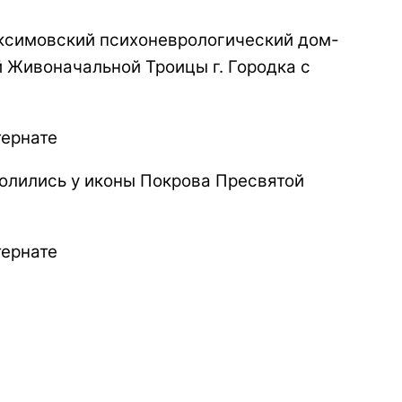
ксимовский психоневрологический дом-
 Живоначальной Троицы г. Городка с
молились у иконы Покрова Пресвятой