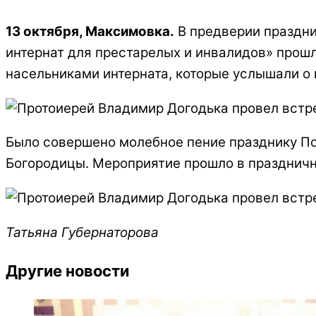
13 октября, Максимовка.
В предверии праздн
интернат для престарелых и инвалидов» прошл
насельниками интерната, которые услышали о 
Было совершено молебное пение празднику Пок
Богородицы. Мероприятие прошло в праздничн
Татьяна Губернаторова
Другие новости