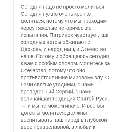
Сегодня надо не просто молиться.
Сегодня нужно очень крепко
молиться, потому что мы проходим
через тяжелые исторические
испытания. Патриарх чувствует, как
холодные ветры обжигают и
Церковь, и народ наш, и Отечество
наше. Потому и обращаюсь сегодня
к вам с особым словом. Молитесь за
Отечество, потому что оно
противостоит ныне мировому злу. С
нами святые угодники, с нами
преподобный Сергий, с нами
величайшая традиция Святой Руси,
— и мы не можем иначе. И все мы
должны молиться, должны
воспитывать наш народ в глубокой
вере православной, в любви к