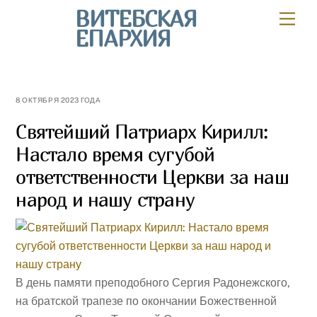
Skip
ВИТЕБСКАЯ
Мен
to
ЕПАРХИЯ
content
8 ОКТЯБРЯ 2023 ГОДА
Святейший Патриарх Кирилл:
Настало время сугубой
ответственности Церкви за наш
народ и нашу страну
В день памяти преподобного Сергия Радонежского,
на братской трапезе по окончании Божественной