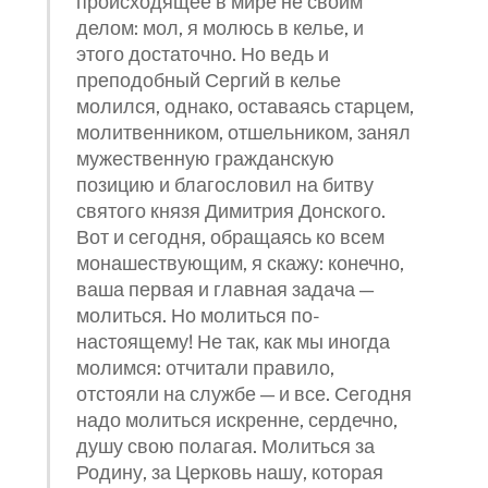
происходящее в мире не своим
делом: мол, я молюсь в келье, и
этого достаточно. Но ведь и
преподобный Сергий в келье
молился, однако, оставаясь старцем,
молитвенником, отшельником, занял
мужественную гражданскую
позицию и благословил на битву
святого князя Димитрия Донского.
Вот и сегодня, обращаясь ко всем
монашествующим, я скажу: конечно,
ваша первая и главная задача —
молиться. Но молиться по-
настоящему! Не так, как мы иногда
молимся: отчитали правило,
отстояли на службе — и все. Сегодня
надо молиться искренне, сердечно,
душу свою полагая. Молиться за
Родину, за Церковь нашу, которая