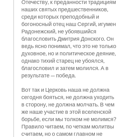
Отечеству, к преданности традициям
наших святых предшественников,
среди которых преподобный и
богоносный отец наш Сергий, игумен
Радонежский, не убоявшийся
благословить Дмитрия Донского. Он
ведь ясно понимал, что это не только
духовное, но и политическое деяние,
однако тихий старец не убоялся,
благословил и затем молился. А в
результате — победа.
Вот так и Церковь наша не должна
сегодня бояться, не должна уходить
в сторону, не должна молчать. В чем
же наше участие в этой вселенской
борьбе, если мы толком не молимся?
Правило читаем, по четкам молитвы
считаем, но о самом главном не