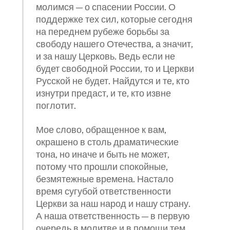
молимся — о спасении России. О
поддержке тех сил, которые сегодня
на переднем рубеже борьбы за
свободу нашего Отечества, а значит,
и за нашу Церковь. Ведь если не
будет свободной России, то и Церкви
Русской не будет. Найдутся и те, кто
изнутри предаст, и те, кто извне
поглотит.
Мое слово, обращенное к вам,
окрашено в столь драматические
тона, но иначе и быть не может,
потому что прошли спокойные,
безмятежные времена. Настало
время сугубой ответственности
Церкви за наш народ и нашу страну.
А наша ответственность — в первую
очередь в молитве и в помощи тем,