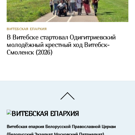
ВИТЕБСКАЯ ЕПАРХИЯ
В Витебске стартовал Одигитриевский
молодёжный крестный ход Витебск-
Смоленск (2026)
Back
To
Top
Витебская епархия Белорусской Православной Церкви
(Белорусский Экзархат Московский Патриархат)