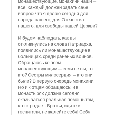
монашествующие, монахини наши —
все! Каждый должен задать себе
вопрос: что я делаю сегодня для
народа нашего, для Отечества
нашего, для свободы нашей Церкви?
И будем наблюдать, как вы
откликнулись на слова Патриарха,
появились ли монашествующие в
больницах, среди раненых воинов.
Обращаюсь ко всем
монашествующим — если не вы, то
кто? Сестры милосердия — кто они
были? В первую очередь монахини.
Но и к отцам обращаюсь: и в
монастырях должна сегодня
оказываться реальная помощь тем,
кто страдает. Братья, идите в
госпитали, не жалейте себя! Себя