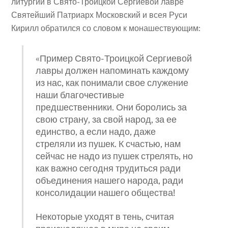
литургии в Свято-Троицкой Сергиевой лавре
Святейший Патриарх Московский и всея Руси
Кирилл обратился со словом к монашествующим:
«Пример Свято-Троицкой Сергиевой
лавры должен напоминать каждому
из нас, как понимали свое служение
наши благочестивые
предшественники. Они боролись за
свою страну, за свой народ, за ее
единство, а если надо, даже
стреляли из пушек. К счастью, нам
сейчас не надо из пушек стрелять, но
как важно сегодня трудиться ради
объединения нашего народа, ради
консолидации нашего общества!
Некоторые уходят в тень, считая