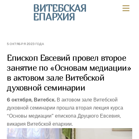
Skip
ВИТЕБСКАЯ
Мен
to
ЕПАРХИЯ
content
5 ОКТЯБРЯ 2023 ГОДА
Епископ Евсевий провел второе
занятие по «Основам медиации»
в актовом зале Витебской
духовной семинарии
6 октября, Витебск.
В актовом зале Витебской
духовной семинарии прошла вторая лекция курса
“Основы медиации” епископа Друцкого Евсевия,
викария Витебской епархии.