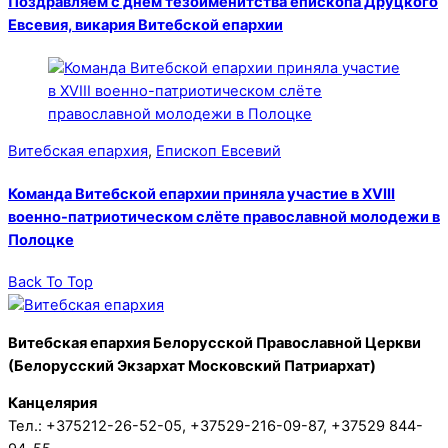
Поздравляем с днем тезоименитства епископа Друцкого
Евсевия, викария Витебской епархии
Витебская епархия
,
Епископ Евсевий
Команда Витебской епархии приняла участие в XVIII
военно-патриотическом слёте православной молодежи в
Полоцке
Back To Top
Витебская епархия Белорусской Православной Церкви
(Белорусский Экзархат Московский Патриархат)
Канцелярия
Тел.: +375212-26-52-05, +37529-216-09-87, +37529 844-