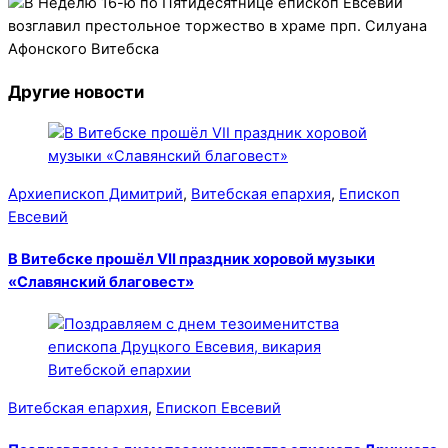
Другие новости
Архиепископ Димитрий
,
Витебская епархия
,
Епископ
Евсевий
В Витебске прошёл VII праздник хоровой музыки
«Славянский благовест»
Витебская епархия
,
Епископ Евсевий