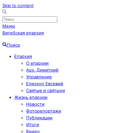
Skip to content
Меню
Витебская епархия
Поиск
Епархия
О епархии
Арх. Димитрий
Управление
Епископ Евсевий
Святые и святыни
Жизнь епархии
Новости
Фоторепортажи
Публикации
Итоги
Видео