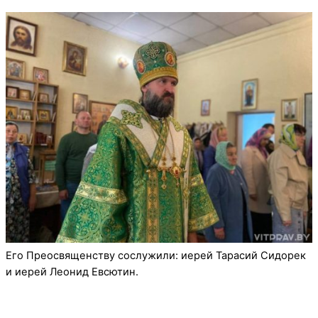
Его Преосвященству сослужили: иерей Тарасий Сидорек
и иерей Леонид Евсютин.