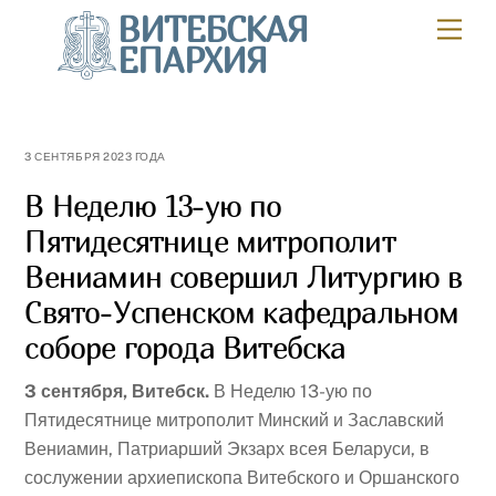
Skip
ВИТЕБСКАЯ
Мен
to
ЕПАРХИЯ
content
3 СЕНТЯБРЯ 2023 ГОДА
В Неделю 13-ую по
Пятидесятнице митрополит
Вениамин совершил Литургию в
Свято-Успенском кафедральном
соборе города Витебска
3 сентября, Витебск.
В Неделю 13-ую по
Пятидесятнице митрополит Минский и Заславский
Вениамин, Патриарший Экзарх всея Беларуси, в
сослужении архиепископа Витебского и Оршанского