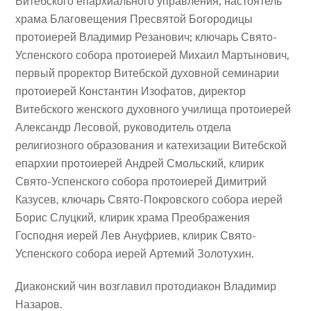
Витебского епархиального управления, настоятель
храма Благовещения Пресвятой Богородицы
протоиерей Владимир Резанович; ключарь Свято-
Успенского собора протоиерей Михаил Мартынович,
первый проректор Витебской духовной семинарии
протоиерей Константин Изофатов, директор
Витебского женского духовного училища протоиерей
Александр Лесовой, руководитель отдела
религиозного образования и катехизации Витебской
епархии протоиерей Андрей Смольский, клирик
Свято-Успенского собора протоиерей Димитрий
Казусев, ключарь Свято-Покровского собора иерей
Борис Слуцкий, клирик храма Преображения
Господня иерей Лев Ануфриев, клирик Свято-
Успенского собора иерей Артемий Золотухин.
Диаконский чин возглавил протодиакон Владимир
Назаров.