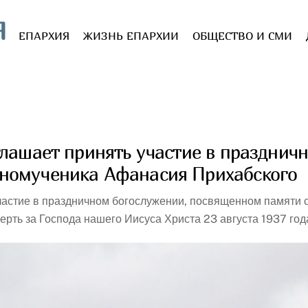
Я
ЕПАРХИЯ
ЖИЗНЬ ЕПАРХИИ
ОБЩЕСТВО И СМИ
глашает принять участие в празднич
номученика Афанасия Прихабского
участие в праздничном богослужении, посвященном памят
рть за Господа нашего Иисуса Христа 23 августа 1937 год