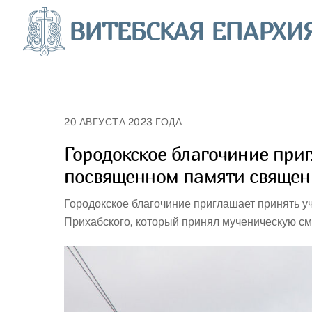
Skip
ВИТЕБСКАЯ ЕПАРХИ
to
content
20 АВГУСТА 2023 ГОДА
Городокское благочиние при
посвященном памяти священ
Городокское благочиние приглашает принять 
Прихабского, который принял мученическую сме