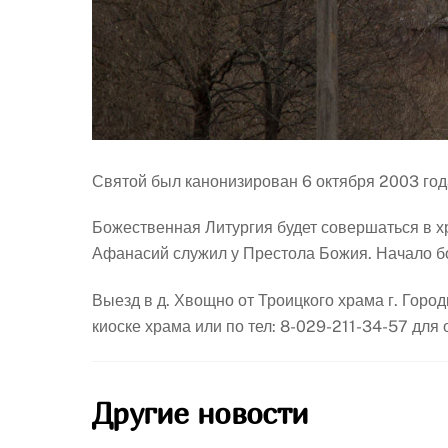
Святой был канонизирован 6 октября 2003 г
Божественная Литургия будет совершаться в х
Афанасий служил у Престола Божия. Начало бо
Выезд в д. Хвощно от Троицкого храма г. Горо
киоске храма или по тел: 8-029-211-34-57 для
Другие новости