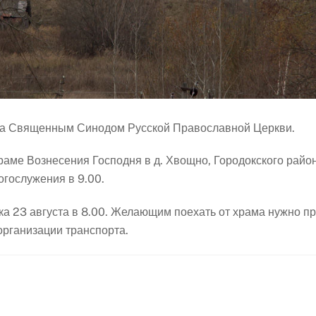
ода Священным Синодом Русской Православной Церкви.
раме Вознесения Господня в д. Хвощно, Городокского райо
гослужения в 9.00.
дка 23 августа в 8.00. Желающим поехать от храма нужно п
 организации транспорта.