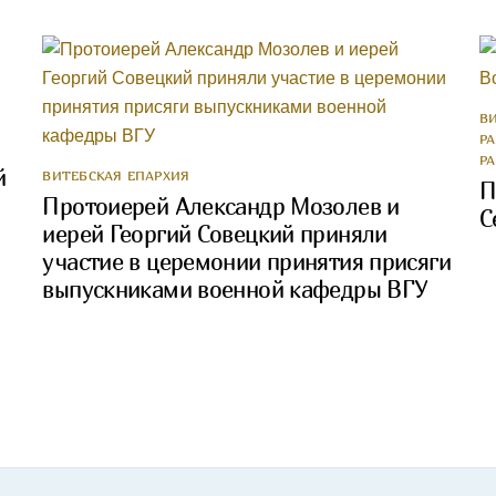
В
Р
Р
й
ВИТЕБСКАЯ ЕПАРХИЯ
П
Протоиерей Александр Мозолев и
С
иерей Георгий Совецкий приняли
участие в церемонии принятия присяги
выпускниками военной кафедры ВГУ