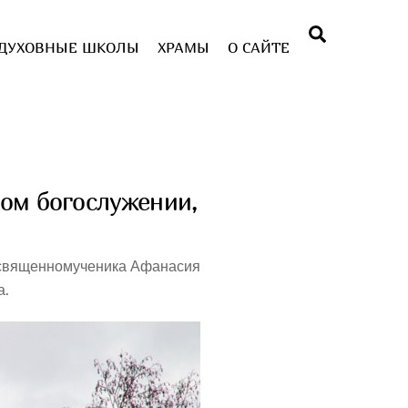
Поиск
ДУХОВНЫЕ ШКОЛЫ
ХРАМЫ
О САЙТЕ
ном богослужении,
и священномученика Афанасия
а.