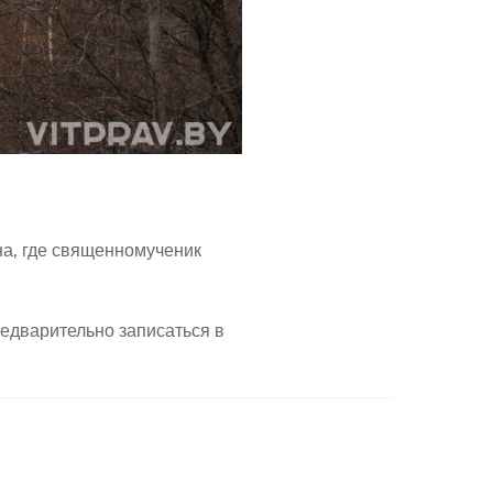
на, где священномученик
редварительно записаться в