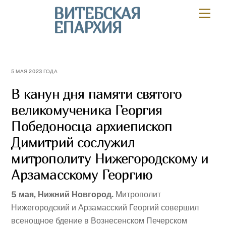
Skip
ВИТЕБСКАЯ
Мен
to
ЕПАРХИЯ
content
5 МАЯ 2023 ГОДА
В канун дня памяти святого
великомученика Георгия
Победоносца архиепископ
Димитрий сослужил
митрополиту Нижегородскому и
Арзамасскому Георгию
5 мая, Нижний Новгород.
Митрополит
Нижегородский и Арзамасский Георгий совершил
всенощное бдение в Вознесенском Печерском