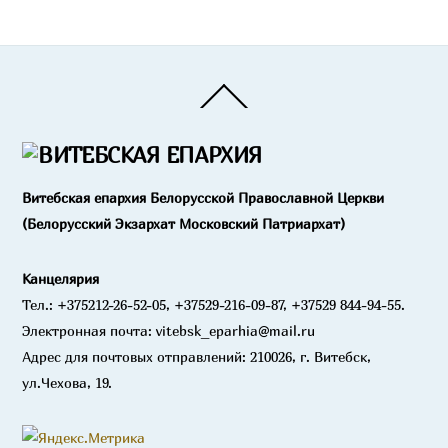
Back
To
Top
Витебская епархия Белорусской Православной Церкви
(Белорусский Экзархат Московский Патриархат)
Канцелярия
Тел.: +375212-26-52-05, +37529-216-09-87, +37529 844-94-55.
Электронная почта: vitebsk_eparhia@mail.ru
Адрес для почтовых отправлений: 210026, г. Витебск,
ул.Чехова, 19.