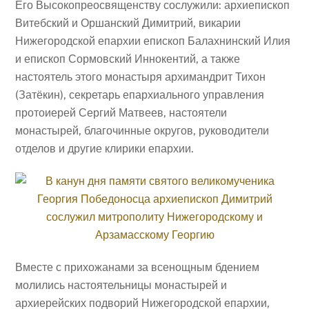
Его Высокопреосвященству сослужили: архиепископ
Витебский и Оршанский Димитрий, викарии
Нижегородской епархии епископ Балахнинский Илия
и епископ Сормовский Иннокентий, а также
настоятель этого монастыря архимандрит Тихон
(Затёкин), секретарь епархиального управления
протоиерей Сергий Матвеев, настоятели
монастырей, благочинные округов, руководители
отделов и другие клирики епархии.
Вместе с прихожанами за всенощным бдением
молились настоятельницы монастырей и
архиерейских подворий Нижегородской епархии,