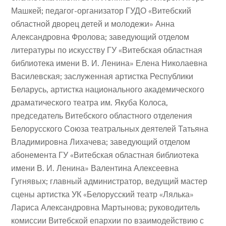
Машкей; педагог-организатор ГУДО «Витебский
областной дворец детей и молодежи» Анна
Александровна Фролова; заведующий отделом
литературы по искусству ГУ «Витебская областная
библиотека имени В. И. Ленина» Елена Николаевна
Василевская; заслуженная артистка Республики
Беларусь, артистка национального академического
драматического театра им. Якуба Колоса,
председатель Витебского областного отделения
Белорусского Союза театральных деятелей Татьяна
Владимировна Лихачева; заведующий отделом
абонемента ГУ «Витебская областная библиотека
имени В. И. Ленина» Валентина Алексеевна
Гугнявых; главный администратор, ведущий мастер
сцены артистка УК «Белорусский театр «Лялька»
Лариса Александровна Мартынова; руководитель
комиссии Витебской епархии по взаимодействию с