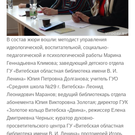
В состав жюри вошли: методист управления
идеологической, воспитательной, социально-
педагогической и психологической работы Марина
Геннадьевна Климова; заведующий детского отдела
ГУ «Витебская областная библиотека имени В. И.
Ленина» Юлия Петровна Долганова; учитель ГУО
«Средняя школа №29 г. Витебска» Леонид
Леонидович Маранов; ведущий библиотекарь отдела
абонемента Юлия Викторовна Золотая; директор ГУК
«Золотое кольцо Витебска «Двина», режиссер Елена
Дмитриевна Черных; куратор духовно-
просветительского центра ГУ «Витебская областная
библиотека имени В. И. Ленина» протоиерей Игорь