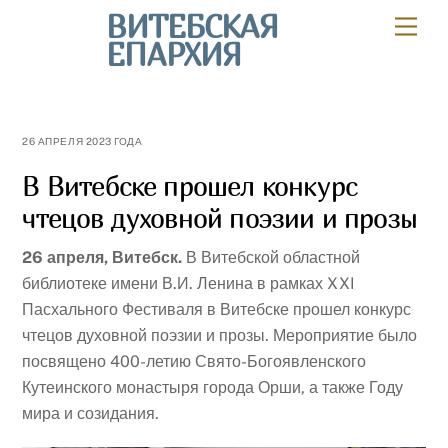
Skip
ВИТЕБСКАЯ
Мен
to
ЕПАРХИЯ
content
26 АПРЕЛЯ 2023 ГОДА
В Витебске прошел конкурс
чтецов духовной поэзии и прозы
26 апреля, Витебск.
В Витебской областной
библиотеке имени В.И. Ленина в рамках XXI
Пасхального Фестиваля в Витебске прошел конкурс
чтецов духовной поэзии и прозы. Мероприятие было
посвящено 400-летию Свято-Богоявленского
Кутеинского монастыря города Орши, а также Году
мира и созидания.