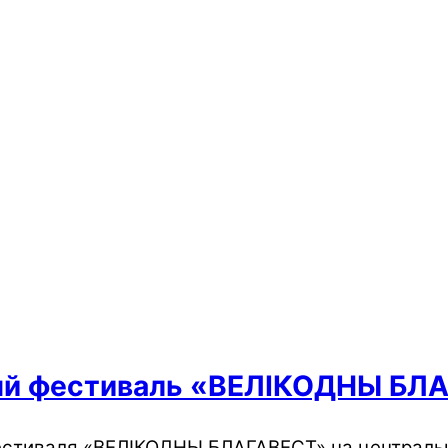
ный фестиваль «ВЕЛIКОДНЫ БЛ
естиваля «ВЕЛIКОДНЫ БЛАГАВЕСТ» на центрально