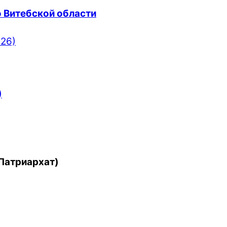
 Витебской области
)
Патриархат)