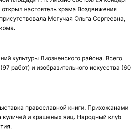
е открыл настоятель храма Воздвижения
 присутствовала Могучая Ольга Сергеевна,
кома.
ний культуры Лиозненского района. Всего
97 работ) и изобразительного искусства (60
выставка православной книги. Прихожанами
а куличей и крашеных яиц. Народный клуб
тия.