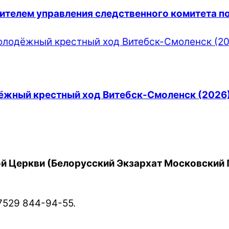
ителем управления следственного комитета по
дёжный крестный ход Витебск-Смоленск (2026
й Церкви (Белорусский Экзархат Московский 
7529 844-94-55.