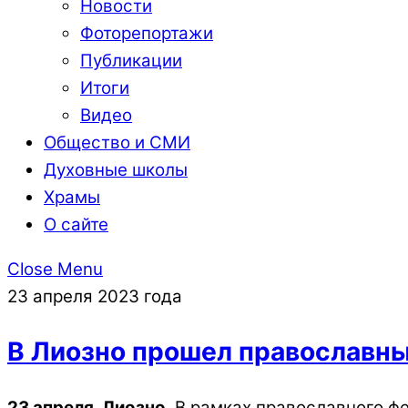
Новости
Фоторепортажи
Публикации
Итоги
Видео
Общество и СМИ
Духовные школы
Храмы
О сайте
Close Menu
23 апреля 2023 года
В Лиозно прошел православ
23 апреля, Лиозно
. В рамках православного ф