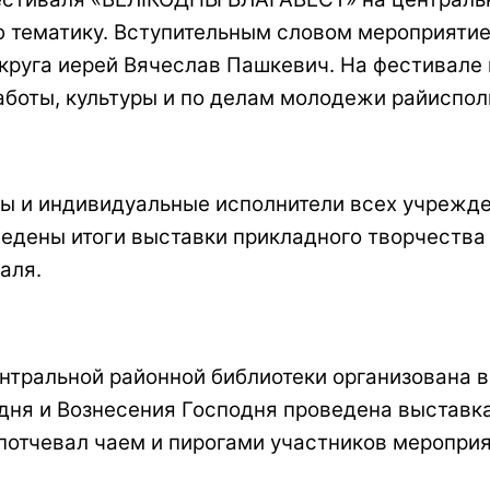
ю тематику. Вступительным словом мероприяти
круга иерей Вячеслав Пашкевич. На фестивале
аботы, культуры и по делам молодежи райиспол
ы и индивидуальные исполнители всех учрежде
едены итоги выставки прикладного творчества (
аля.
нтральной районной библиотеки организована 
одня и Вознесения Господня проведена выставк
отчевал чаем и пирогами участников мероприя