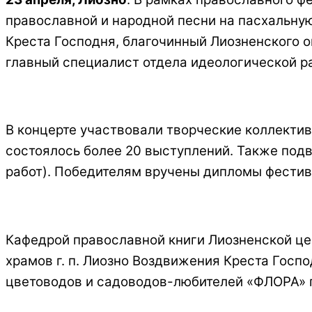
православной и народной песни на пасхальну
Креста Господня, благочинный Лиозненского о
главный специалист отдела идеологической р
В концерте участвовали творческие коллектив
состоялось более 20 выступлений. Также подв
работ). Победителям вручены дипломы фестив
Кафедрой православной книги Лиозненской це
храмов г. п. Лиозно Воздвижения Креста Госп
цветоводов и садоводов-любителей «ФЛОРА» п