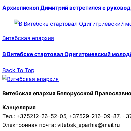
Архиепископ Димитрий встретился с руковод
Витебская епархия
В Витебске стартовал Одигитриевский моло
Back To Top
Витебская епархия Белорусской Православно
Канцелярия
Тел.: +375212-26-52-05, +37529-216-09-87, +3
Электронная почта: vitebsk_eparhia@mail.ru