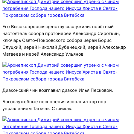
Его Высокопреосвященству сослужили: почётный
настоятель собора протоиерей Александр Сироткин,
ключарь Свято-Покровского собора иерей Борис
Слуцкий, иерей Николай Дубенецкий, иерей Александр
Матвеев и иерей Александр Ульянов.
Диаконский чин возглавил диакон Илья Песковой.
Богослужебные песнопения исполнил хор пор
управлением Татьяны Стрижак.