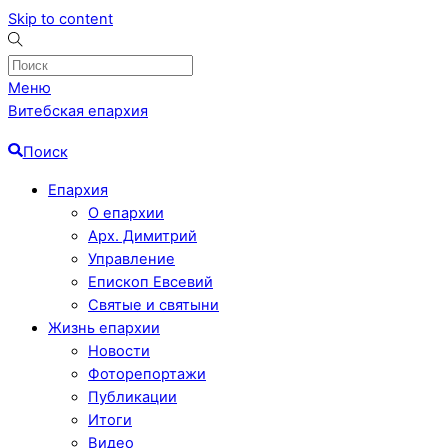
Skip to content
Меню
Витебская епархия
Поиск
Епархия
О епархии
Арх. Димитрий
Управление
Епископ Евсевий
Святые и святыни
Жизнь епархии
Новости
Фоторепортажи
Публикации
Итоги
Видео