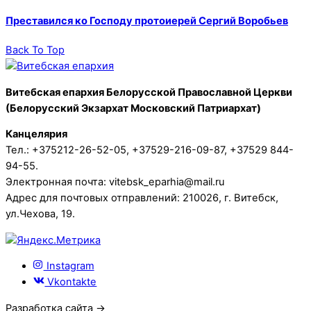
Преставился ко Господу протоиерей Сергий Воробьев
Back To Top
Витебская епархия Белорусской Православной Церкви
(Белорусский Экзархат Московский Патриархат)
Канцелярия
Тел.: +375212-26-52-05, +37529-216-09-87, +37529 844-
94-55.
Электронная почта: vitebsk_eparhia@mail.ru
Адрес для почтовых отправлений: 210026, г. Витебск,
ул.Чехова, 19.
Instagram
Vkontakte
Разработка сайта →