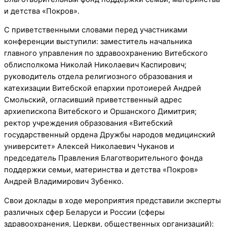
и детства «Покров».
С приветственными словами перед участниками
конференции выступили: заместитель начальника
главного управления по здравоохранению Витебского
облисполкома Николай Николаевич Каспирович;
руководитель отдела религиозного образования и
катехизации Витебской епархии протоиерей Андрей
Смольский, огласивший приветственный адрес
архиепископа Витебского и Оршанского Димитрия;
ректор учреждения образования «Витебский
государственный ордена Дружбы народов медицинский
университет» Алексей Николаевич Чуканов и
председатель Правления Благотворительного фонда
поддержки семьи, материнства и детства «Покров»
Андрей Владимирович Зубенко.
Свои доклады в ходе мероприятия представили эксперты
различных сфер Беларуси и России (сферы
здравоохранения, Церкви, общественных организаций):