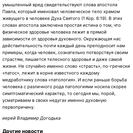
умышленный вред свидетельствуют слова апостола
Павла, который именовал человеческое тело храмом
живущего в человеке Духа Святого (1 Кор. 6:19). В этих
словах апостола заключена простая истина о том, что
физическое здоровье человека лежит в прямой
зависимости от здоровья духовного. Окружающая нас
действительность почти каждый день преподносит нам
примеры, когда человек, сознательно потворствуя своим
страстям, лишается телесного здоровья и даже самой
жизни. Не случайно именно слово «страсть», по-гречески
«патос», лежит в корне известного каждому
медработнику слова «патология». И если раньше борьба
человека с различного рода патологиями носила скорее
симптоматический характер, то сегодня мы, порой,
усматриваем в своих недугах именно духовную
первопричину.
иерей Владимир Догодька
Другие новости