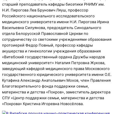
старший преподаватель кафедры биоэтики РНИМУ им.
Н.И. Пирогова Лев Брунович Ляуш, профессор
Российского национального исследовательского
медицинского университета имени Н.И. Пирогова Ирина
Васильевна Силуянова, председатель Синодального
отдела Белорусской Православной Церкви по
сотрудничеству со светскими учреждениями образования
протоиерей Федор Повный, профессор кафедры
акушерства и гинекологии учреждения образования
«Витебский государственный ордена Дружбы народов
медицинский университет» Наталия Петровна Жукова,
заведующий кафедрой медицинского права Московского
государственного юридического университета имени О.Е.
Кутафина Александр Анатольевич Мохов, член Правления
Благотворительного фонда поддержки семьи,
материнства и детства «Покров», заместитель директора
СПУ «Центр поддержки семьи, материнства и детства
«Покрова» Кристина Игоревна Новосёлова.