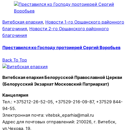
Витебская епархия
,
Новости 1-го Оршанского районного
благочиния
,
Новости 2-го Оршанского районного
благочиния
Преставился ко Господу протоиерей Сергий Воробьев
Back To Top
Витебская епархия Белорусской Православной Церкви
(Белорусский Экзархат Московский Патриархат)
Канцелярия
Тел.: +375212-26-52-05, +37529-216-09-87, +37529 844-
94-55.
Электронная почта: vitebsk_eparhia@mail.ru
Адрес для почтовых отправлений: 210026, г. Витебск,
ул.Чехова, 19.