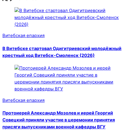
Витебская епархия
В Витебске стартовал Одигитриевский молодёжный
крестный ход Витебск-Смоленск (2026)
Витебская епархия
Протоиерей Александр Мозолев и иерей Георгий
Совецкий приняли участие в церемонии принятия
присяги выпускниками военной кафедры ВГУ