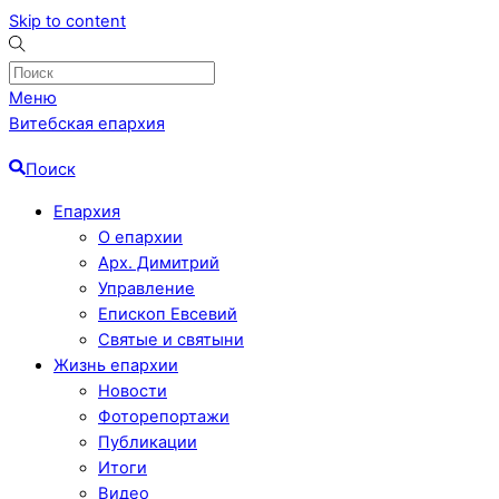
Skip to content
Меню
Витебская епархия
Поиск
Епархия
О епархии
Арх. Димитрий
Управление
Епископ Евсевий
Святые и святыни
Жизнь епархии
Новости
Фоторепортажи
Публикации
Итоги
Видео