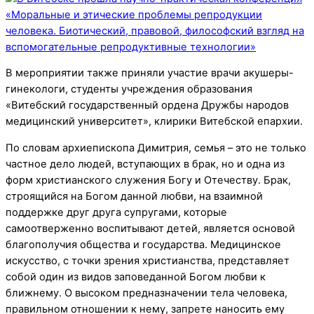
В мероприятии также приняли участие врачи акушеры-
гинекологи, студенты учреждения образования
«Витебский государственный ордена Дружбы народов
медицинский университет», клирики Витебской епархии.
По словам архиепископа Димитрия, семья – это не только
частное дело людей, вступающих в брак, но и одна из
форм христианского служения Богу и Отечеству. Брак,
строящийся на Богом данной любви, на взаимной
поддержке друг друга супругами, которые
самоотверженно воспитывают детей, является основой
благополучия общества и государства. Медицинское
искусство, с точки зрения христианства, представляет
собой один из видов заповеданной Богом любви к
ближнему. О высоком предназначении тела человека,
правильном отношении к нему, запрете наносить ему