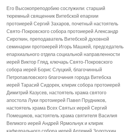
Его Высокопреподобию сослужили: старший
тюремный священник Витебской епархии
протоиерей Сергий Захаров, почетный настоятель
Свято-Покровского собора протоиерей Александр
Сироткин, преподаватель Витебской духовной
семинарии протоиерей Игорь Машкей, председатель
епархиального отдела социальной направленности
иерей Виктор Гляд, ключарь Свято-Покровского
собора иерей Борис Слуцкий, благочинный
Петропавловского благочиния города Витебска
иерей Тарасий Сидорек, клирик собора протоиерей
Димитрий Казусев, настоятель храма святого
апостола Луки протоиерей Павел Прудников,
настоятель храма Всех Святых иерей Сергий
Помещиков, настоятель храма святителя Василия
Великого иерей Андрей Ярмольчук и клирик
кафедрального собора иерей Артемий Золотухин.