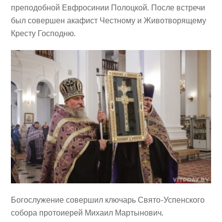
преподобной Евфросинии Полоцкой. После встречи
был совершен акафист Честному и Животворящему
Кресту Господню.
Богослужение совершил ключарь Свято-Успенского
собора протоиерей Михаил Мартынович.