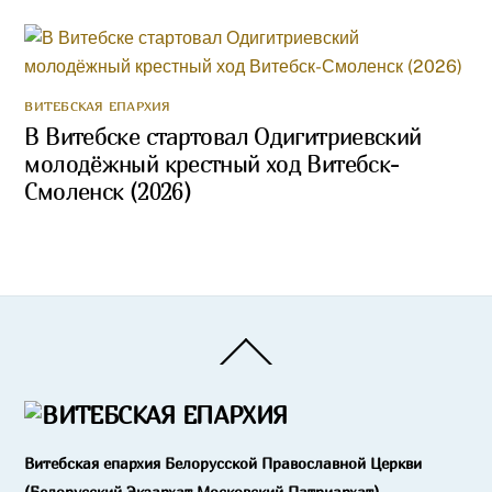
ВИТЕБСКАЯ ЕПАРХИЯ
В Витебске стартовал Одигитриевский
молодёжный крестный ход Витебск-
Смоленск (2026)
Back
To
Top
Витебская епархия Белорусской Православной Церкви
(Белорусский Экзархат Московский Патриархат)