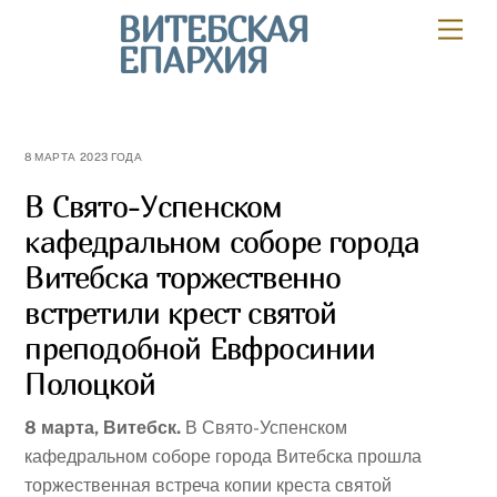
Skip
ВИТЕБСКАЯ
Мен
to
ЕПАРХИЯ
content
8 МАРТА 2023 ГОДА
В Свято-Успенском
кафедральном соборе города
Витебска торжественно
встретили крест святой
преподобной Евфросинии
Полоцкой
8 марта, Витебск.
В Свято-Успенском
кафедральном соборе города Витебска прошла
торжественная встреча копии креста святой