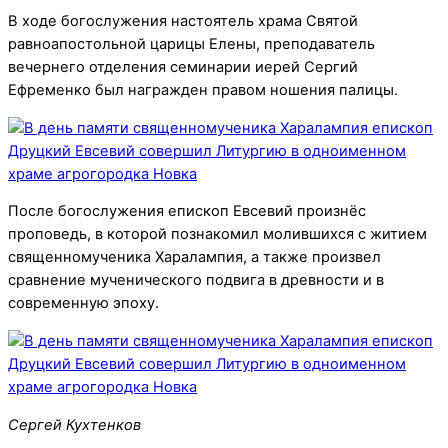
В ходе богослужения настоятель храма Святой
равноапостольной царицы Елены, преподаватель
вечернего отделения семинарии иерей Сергий
Ефременко был награжден правом ношения палицы.
После богослужения епископ Евсевий произнёс
проповедь, в которой познакомил молившихся с житием
священномученика Харалампия, а также произвел
сравнение мученического подвига в древности и в
современную эпоху.
Сергей Кухтенков