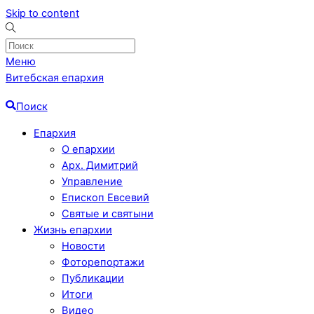
Skip to content
Меню
Витебская епархия
Поиск
Епархия
О епархии
Арх. Димитрий
Управление
Епископ Евсевий
Святые и святыни
Жизнь епархии
Новости
Фоторепортажи
Публикации
Итоги
Видео