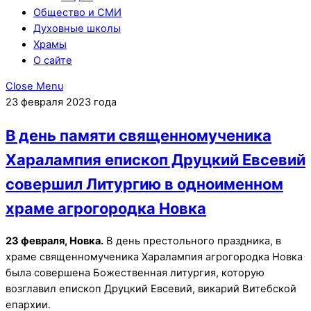
Общество и СМИ
Духовные школы
Храмы
О сайте
Close Menu
23 февраля 2023 года
В день памяти священномученика
Харалампия епископ Друцкий Евсевий
совершил Литургию в одноименном
храме агрогородка Новка
23 февраля, Новка.
В день престольного праздника, в
храме священномученика Харалампия агрогородка Новка
была совершена Божественная литургия, которую
возглавил епископ Друцкий Евсевий, викарий Витебской
епархии.