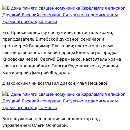
Его Преосвященству сослужили: настоятель храма,
преподаватель Витебской духовной семинарии
протоиерей Владимир Пашкевич; настоятель храма
святой равноапостольной царицы Елены агрогородка
Кировская иерей Сергий Ефременко, настоятель храма
святого преподобного Сергия Радонежского деревни
Копти иерей Дмитрий Фёдоров.
Диаконский чин возглавил диакон Илья Песковой.
Богослужение песнопения исполнил хор под
управлением Ольги Осиповой.