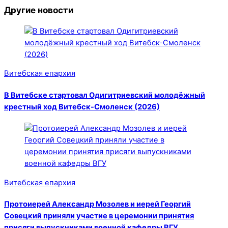
Другие новости
Витебская епархия
В Витебске стартовал Одигитриевский молодёжный
крестный ход Витебск-Смоленск (2026)
Витебская епархия
Протоиерей Александр Мозолев и иерей Георгий
Совецкий приняли участие в церемонии принятия
присяги выпускниками военной кафедры ВГУ