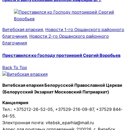
Витебская епархия
,
Новости 1-го Оршанского районного
благочиния
,
Новости 2-го Оршанского районного
благочиния
Преставился ко Господу протоиерей Сергий Воробьев
Back To Top
Витебская епархия Белорусской Православной Церкви
(Белорусский Экзархат Московский Патриархат)
Канцелярия
Тел.: +375212-26-52-05, +37529-216-09-87, +37529 844-
94-55.
Электронная почта: vitebsk_eparhia@mail.ru
Адрес для почтовых отправлений: 210026, г. Витебск,