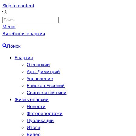
Skip to content
Меню
Витебская епархия
Поиск
Епархия
О епархии
Арх. Димитрий
Управление
Епископ Евсевий
Святые и святыни
Жизнь епархии
Новости
Фоторепортажи
Публикации
Итоги
Видео