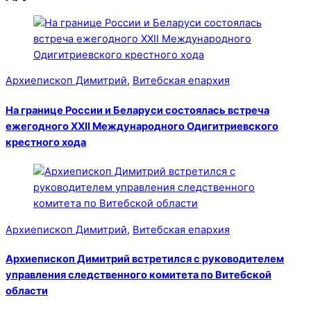
Архиепископ Димитрий
,
Витебская епархия
На границе России и Беларуси состоялась встреча
ежегодного XXII Международного Одигитриевского
крестного хода
Архиепископ Димитрий
,
Витебская епархия
Архиепископ Димитрий встретился с руководителем
управления следственного комитета по Витебской
области