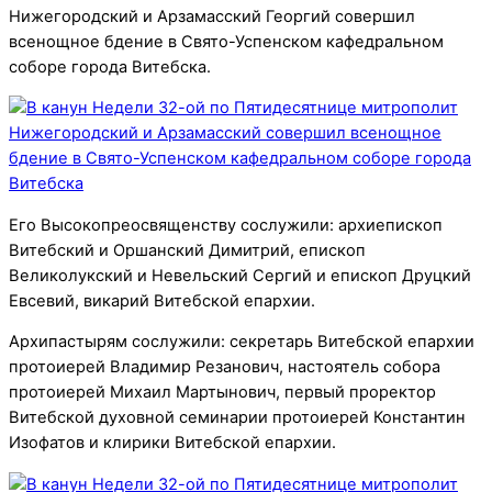
Нижегородский и Арзамасский Георгий совершил
всенощное бдение в Свято-Успенском кафедральном
соборе города Витебска.
Его Высокопреосвященству сослужили: архиепископ
Витебский и Оршанский Димитрий, епископ
Великолукский и Невельский Сергий и епископ Друцкий
Евсевий, викарий Витебской епархии.
Архипастырям сослужили: секретарь Витебской епархии
протоиерей Владимир Резанович, настоятель собора
протоиерей Михаил Мартынович, первый проректор
Витебской духовной семинарии протоиерей Константин
Изофатов и клирики Витебской епархии.