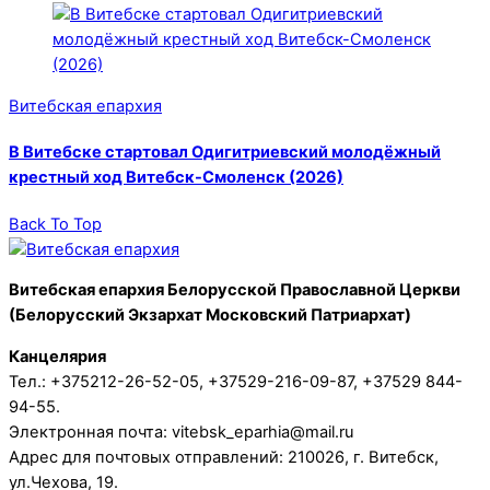
Витебская епархия
В Витебске стартовал Одигитриевский молодёжный
крестный ход Витебск-Смоленск (2026)
Back To Top
Витебская епархия Белорусской Православной Церкви
(Белорусский Экзархат Московский Патриархат)
Канцелярия
Тел.: +375212-26-52-05, +37529-216-09-87, +37529 844-
94-55.
Электронная почта: vitebsk_eparhia@mail.ru
Адрес для почтовых отправлений: 210026, г. Витебск,
ул.Чехова, 19.