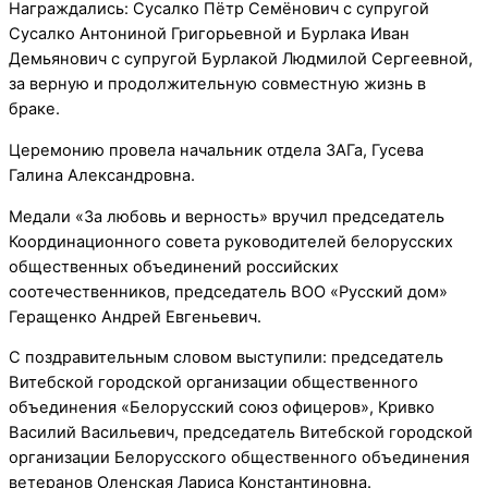
Награждались: Сусалко Пётр Семёнович с супругой
Сусалко Антониной Григорьевной и Бурлака Иван
Демьянович с супругой Бурлакой Людмилой Сергеевной,
за верную и продолжительную совместную жизнь в
браке.
Церемонию провела начальник отдела ЗАГа, Гусева
Галина Александровна.
Медали «За любовь и верность» вручил председатель
Координационного совета руководителей белорусских
общественных объединений российских
соотечественников, председатель ВОО «Русский дом»
Геращенко Андрей Евгеньевич.
С поздравительным словом выступили: председатель
Витебской городской организации общественного
объединения «Белорусский союз офицеров», Кривко
Василий Васильевич, председатель Витебской городской
организации Белорусского общественного объединения
ветеранов Оленская Лариса Константиновна.