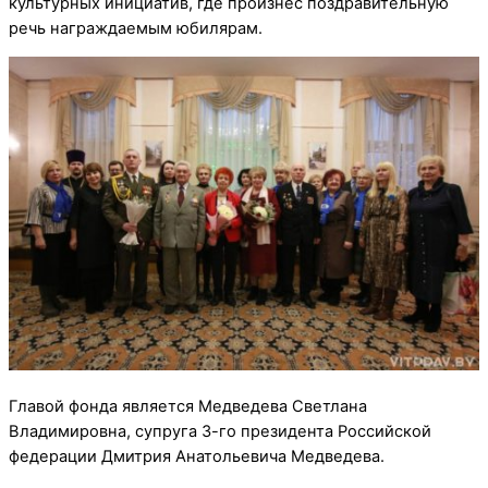
культурных инициатив, где произнёс поздравительную
речь награждаемым юбилярам.
Главой фонда является Медведева Светлана
Владимировна, супруга 3-го президента Российской
федерации Дмитрия Анатольевича Медведева.