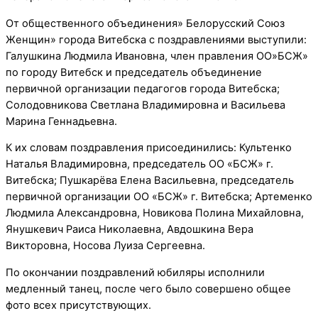
От общественного объединения» Белорусский Союз
Женщин» города Витебска с поздравлениями выступили:
Галушкина Людмила Ивановна, член правления ОО»БСЖ»
по городу Витебск и председатель объединение
первичной организации педагогов города Витебска;
Солодовникова Светлана Владимировна и Васильева
Марина Геннадьевна.
К их словам поздравления присоединились: Культенко
Наталья Владимировна, председатель ОО «БСЖ» г.
Витебска; Пушкарёва Елена Васильевна, председатель
первичной организации ОО «БСЖ» г. Витебска; Артеменко
Людмила Александровна, Новикова Полина Михайловна,
Янушкевич Раиса Николаевна, Авдошкина Вера
Викторовна, Носова Луиза Сергеевна.
По окончании поздравлений юбиляры исполнили
медленный танец, после чего было совершено общее
фото всех присутствующих.