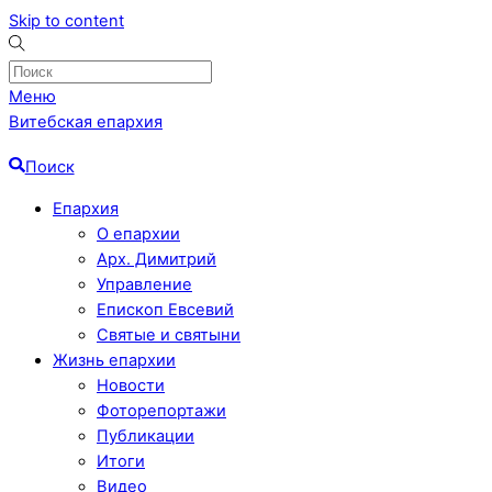
Skip to content
Меню
Витебская епархия
Поиск
Епархия
О епархии
Арх. Димитрий
Управление
Епископ Евсевий
Святые и святыни
Жизнь епархии
Новости
Фоторепортажи
Публикации
Итоги
Видео