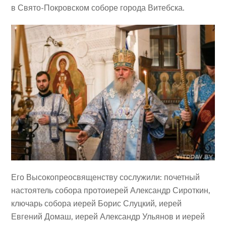
в Свято-Покровском соборе города Витебска.
Его Высокопреосвященству сослужили: почетный
настоятель собора протоиерей Александр Сироткин,
ключарь собора иерей Борис Слуцкий, иерей
Евгений Домаш, иерей Александр Ульянов и иерей