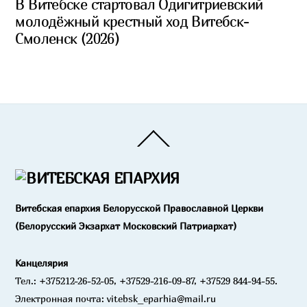
В Витебске стартовал Одигитриевский
молодёжный крестный ход Витебск-
Смоленск (2026)
Back
To
Top
Витебская епархия Белорусской Православной Церкви
(Белорусский Экзархат Московский Патриархат)
Канцелярия
Тел.: +375212-26-52-05, +37529-216-09-87, +37529 844-94-55.
Электронная почта: vitebsk_eparhia@mail.ru