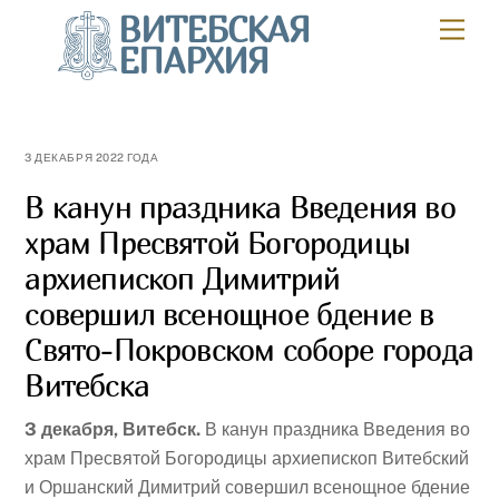
Skip
ВИТЕБСКАЯ
Мен
to
ЕПАРХИЯ
content
3 ДЕКАБРЯ 2022 ГОДА
В канун праздника Введения во
храм Пресвятой Богородицы
архиепископ Димитрий
совершил всенощное бдение в
Свято-Покровском соборе города
Витебска
3 декабря, Витебск.
В канун праздника Введения во
храм Пресвятой Богородицы архиепископ Витебский
и Оршанский Димитрий совершил всенощное бдение