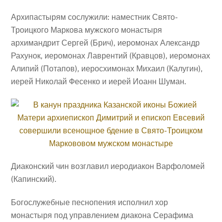
Архипастырям сослужили: наместник Свято-
Троицкого Маркова мужского монастыря
архимандрит Сергей (Брич), иеромонах Александр
Рахунок, иеромонах Лаврентий (Кравцов), иеромонах
Алипий (Потапов), иеросхимонах Михаил (Калугин),
иерей Николай Фесенко и иерей Иоанн Шуман.
Диаконский чин возглавил иеродиакон Варфоломей
(Капинский).
Богослужебные песнопения исполнил хор
монастыря под управлением диакона Серафима