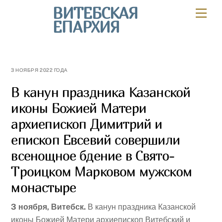
Skip
ВИТЕБСКАЯ
Мен
to
ЕПАРХИЯ
content
3 НОЯБРЯ 2022 ГОДА
В канун праздника Казанской
иконы Божией Матери
архиепископ Димитрий и
епископ Евсевий совершили
всенощное бдение в Свято-
Троицком Марковом мужском
монастыре
3 ноября, Витебск.
В канун праздника Казанской
иконы Божией Матери архиепископ Витебский и