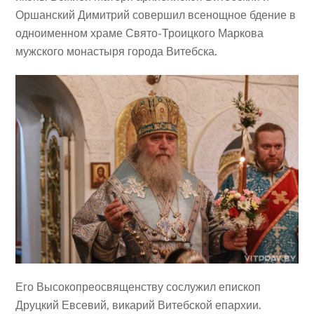
Оршанский Димитрий совершил всенощное бдение в
одноименном храме Свято-Троицкого Маркова
мужского монастыря города Витебска.
Его Высокопреосвященству сослужил епископ
Друцкий Евсевий, викарий Витебской епархии.