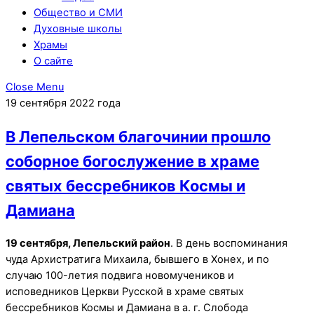
Общество и СМИ
Духовные школы
Храмы
О сайте
Close Menu
19 сентября 2022 года
В Лепельском благочинии прошло
соборное богослужение в храме
святых бессребников Космы и
Дамиана
19 сентября, Лепельский район
. В день воспоминания
чуда Архистратига Михаила, бывшего в Хонех, и по
случаю 100-летия подвига новомучеников и
исповедников Церкви Русской в храме святых
бессребников Космы и Дамиана в а. г. Слобода