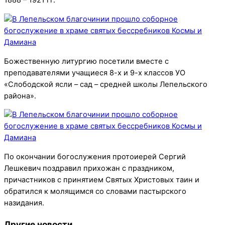
1888 – 1921 гг.
Божественную литургию посетили вместе с
преподавателями учащиеся 8-х и 9-х классов УО
«Слободской ясли – сад – средней школы Лепельского
района».
По окончании богослужения протоиерей Сергий
Лешкевич поздравил прихожан с праздником,
причастников с принятием Святых Христовых таин и
обратился к молящимся со словами пастырского
назидания.
Другие новости