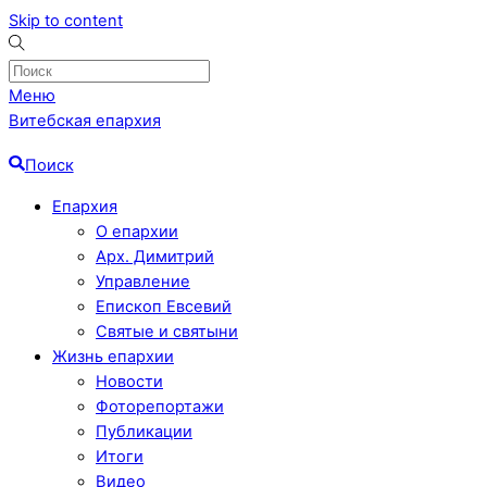
Skip to content
Меню
Витебская епархия
Поиск
Епархия
О епархии
Арх. Димитрий
Управление
Епископ Евсевий
Святые и святыни
Жизнь епархии
Новости
Фоторепортажи
Публикации
Итоги
Видео