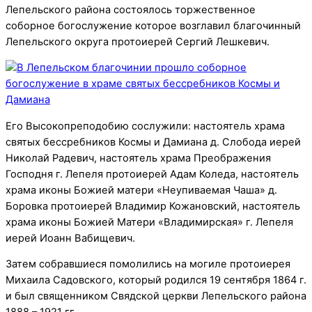
Лепельского района состоялось торжественное
соборное богослужение которое возглавил благочинный
Лепельского округа протоиерей Сергий Лешкевич.
Его Высокопреподобию сослужили: настоятель храма
святых бессребников Космы и Дамиана д. Слобода иерей
Николай Радевич, настоятель храма Преображения
Господня г. Лепеля протоиерей Адам Коледа, настоятель
храма иконы Божией матери «Неупиваемая Чаша» д.
Боровка протоиерей Владимир Кожановский, настоятель
храма иконы Божией Матери «Владимирская» г. Лепеля
иерей Иоанн Вабищевич.
Затем собравшиеся помолились на могиле протоиерея
Михаила Садовского, который родился 19 сентября 1864 г.
и был священником Свядской церкви Лепельского района