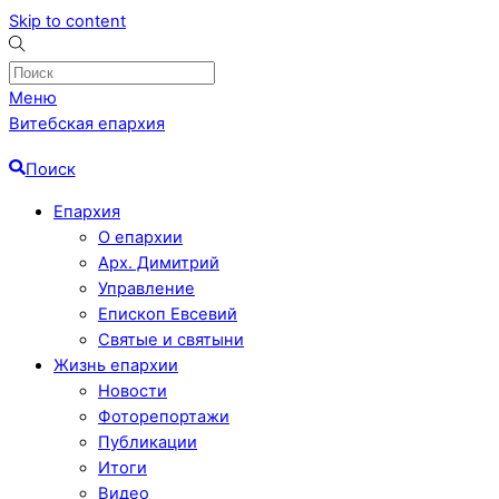
Skip to content
Меню
Витебская епархия
Поиск
Епархия
О епархии
Арх. Димитрий
Управление
Епископ Евсевий
Святые и святыни
Жизнь епархии
Новости
Фоторепортажи
Публикации
Итоги
Видео