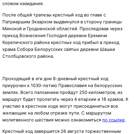
словом назидания.
После общей трапезы крестный ход во главе с
Патриаршим Экзархом выдвинулся в сторону границы
Минской и Гродненской областей. Проследовав через
приход Вознесения Господня деревни Еремичи
Кореличского района крестных ход прибыл в приход
храма Собора Белорусских святых деревни Шашки
Столбцовского района.
Проходящий в эти дни 8-дневный крестный ход
приурочен к 1030-летию Православия на белорусских
землях. Всего паломники пройдут 250 километров, их
маршрут будет пролегать через 4 епархии и 18 храмов. К
участию в крестном ходе могут присоединиться все
желающие на любом отрезке пути. С маршрутом
молитвенного шествия можно ознакомиться
по ссылке
.
Крестный ход завершится 26 августа торжественным