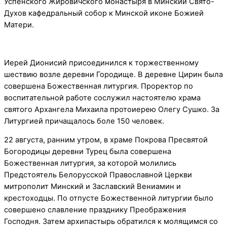
Успенского Жировичского монастыря в Минский Свято-
Духов кафедральный собор к Минской иконе Божией
Матери.
Иерей Дионисий присоединился к торжественному
шествию возле деревни Городище. В деревне Цирин была
совершена Божественная литургия. Проректор по
воспитательной работе сослужил настоятелю храма
святого Архангела Михаила протоиерею Олегу Сушко. За
Литургией причащалось боле 150 человек.
22 августа, ранним утром, в храме Покрова Пресвятой
Богородицы деревни Турец была совершена
Божественная литургия, за которой молились
Предстоятель Белорусской Православной Церкви
митрополит Минский и Заславский Вениамин и
крестоходцы. По отпусте Божественной литургии было
совершено славление празднику Преображения
Господня. Затем архипастырь обратился к молящимся со