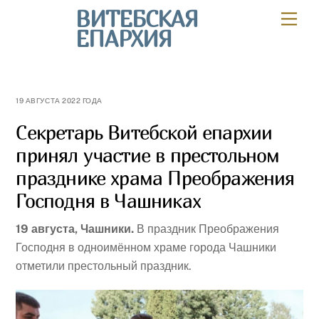
Skip
ВИТЕБСКАЯ
Мен
to
ЕПАРХИЯ
content
19 АВГУСТА 2022 ГОДА
Секретарь Витебской епархии
принял участие в престольном
празднике храма Преображения
Господня в Чашниках
19 августа, Чашники.
В праздник Преображения
Господня
в одноимённом храме города Чашники
отметили престольный праздник.