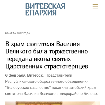
Skip
ВИТЕБСКАЯ
Мен
to
ЕПАРХИЯ
content
6 МАРТА 2022 ГОДА
В храм святителя Василия
Великого была торжественно
передана икона святых
Царственных страстотерпцев
6 февраля, Витебск.
Представители
Республиканского общественного объединения
“Белорусское казачество” посетили витебский храм
святителя Василия Великого в микрорайоне Билево.