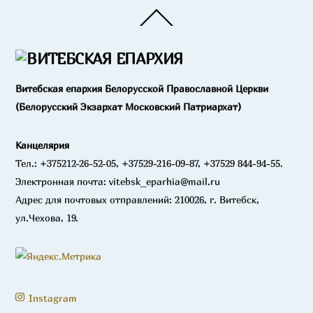
Back
To
Top
Витебская епархия Белорусской Православной Церкви
(Белорусский Экзархат Московский Патриархат)
Канцелярия
Тел.: +375212-26-52-05, +37529-216-09-87, +37529 844-94-55.
Электронная почта: vitebsk_eparhia@mail.ru
Адрес для почтовых отправлений: 210026, г. Витебск,
ул.Чехова, 19.
Instagram