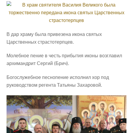
В дар храму была привезена икона святых
Царственных страстотерпцев.
Молебное пение в честь прибытия иконы возглавил
архимандрит Сергий (Брич).
Богослужебное песнопение исполнил хор под
руководством регента Татьяны Захаровой.