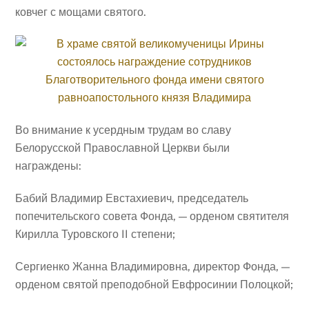
ковчег с мощами святого.
Во внимание к усердным трудам во славу
Белорусской Православной Церкви были
награждены:
Бабий Владимир Евстахиевич, председатель
попечительского совета Фонда, — орденом святителя
Кирилла Туровского II степени;
Сергиенко Жанна Владимировна, директор Фонда, —
орденом святой преподобной Евфросинии Полоцкой;