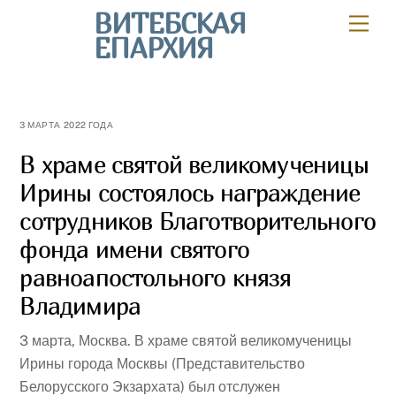
Skip
ВИТЕБСКАЯ
Мен
to
ЕПАРХИЯ
content
3 МАРТА 2022 ГОДА
В храме святой великомученицы
Ирины состоялось награждение
сотрудников Благотворительного
фонда имени святого
равноапостольного князя
Владимира
3 марта, Москва. В храме святой великомученицы
Ирины города Москвы (Представительство
Белорусского Экзархата) был отслужен