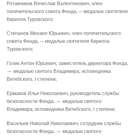
Ротавчиков Вячеслав Валентинович ,член
попечительского совета Фонда, — медалью святителя
Кирилла Туровского;
Степанов Михаил Юрьевич, член попечительского
совета Фонда, — медалью святителя Кирилла
Туровского;
Голик Антон Юрьевич, заместитель директора Фонда,
— медалью святого Владимира, исповедника
Витебского, I степени;
Ермаков Илья Николаевич, руководитель службы
безопасности Фонда, — медалью святого
Владимира, исповедника Витебского, I степени;
Васильев Николай Николаевич, сотрудник службы
безопасности Фонда, — медалью святого