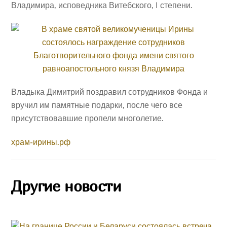
Владимира, исповедника Витебского, I степени.
Владыка Димитрий поздравил сотрудников Фонда и
вручил им памятные подарки, после чего все
присутствовавшие пропели многолетие.
храм-ирины.рф
Другие новости