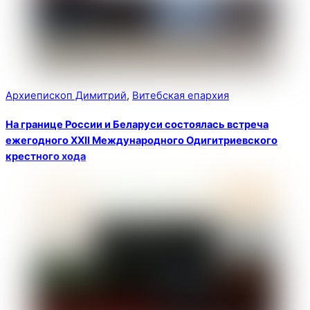
Архиепископ Димитрий
,
Витебская епархия
На границе России и Беларуси состоялась встреча
ежегодного XXII Международного Одигитриевского
крестного хода