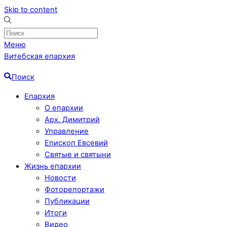
Skip to content
Меню
Витебская епархия
Поиск
Епархия
О епархии
Арх. Димитрий
Управление
Епископ Евсевий
Святые и святыни
Жизнь епархии
Новости
Фоторепортажи
Публикации
Итоги
Видео