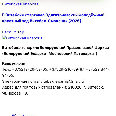
Витебская епархия
В Витебске стартовал Одигитриевский молодёжный
крестный ход Витебск-Смоленск (2026)
Back To Top
Витебская епархия Белорусской Православной Церкви
(Белорусский Экзархат Московский Патриархат)
Канцелярия
Тел.: +375212-26-52-05, +37529-216-09-87, +37529 844-
94-55.
Электронная почта: vitebsk_eparhia@mail.ru
Адрес для почтовых отправлений: 210026, г. Витебск,
ул.Чехова, 19.