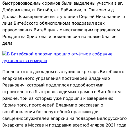
быстровозводимых храмов были выделены участки в аг.
Добромысли, п. Витьба, аг. Бабиничи, п. Ольгово и д.
Должа. В завершение выступления Сергей Николаевич от
лица Витебского облисполкома поздравил всех
православных Витебщины с наступающим праздником
Рождества Христова, и пожелал сил на новые благие
дела.
После этого с докладом выступил секретарь Витебского
епархиального управления протоиерей Владимир
Резанович, который поделился подробностями
строительства быстровозводимых храмов в Витебском
районе, три из которых уже подошли к завершению.
Кроме того, протоиерей Владимир рассказал о
возобновлении богослужебной практики для
священнослужителей епархии на подворье Белорусского
Экзархата в Москве и поздравил всех юбиляров 2021 года