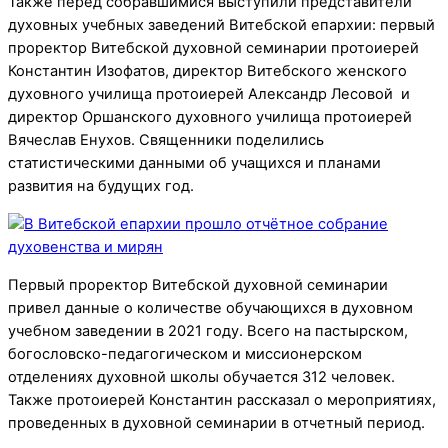
Также перед собравшимися выступили представители
духовных учебных заведений Витебской епархии: первый
проректор Витебской духовной семинарии протоиерей
Константин Изофатов, директор Витебского женского
духовного училища протоиерей Александр Лесовой и
директор Оршанского духовного училища протоиерей
Вячеслав Енухов. Священники поделились
статистическими данными об учащихся и планами
развития на будущих год.
Первый проректор Витебской духовной семинарии
привел данные о количестве обучающихся в духовном
учебном заведении в 2021 году. Всего на пастырском,
богословско-педагогическом и миссионерском
отделениях духовной школы обучается 312 человек.
Также протоиерей Константин рассказал о мероприятиях,
проведенных в духовной семинарии в отчетный период.