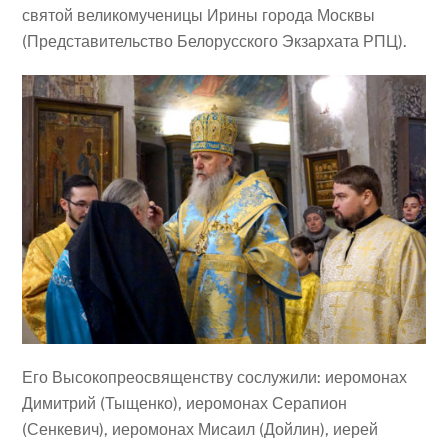
святой великомученицы Ирины города Москвы
(Представительство Белорусского Экзархата РПЦ).
Его Высокопреосвященству сослужили: иеромонах
Димитрий (Тыщенко), иеромонах Серапион
(Сенкевич), иеромонах Мисаил (Дойлин), иерей