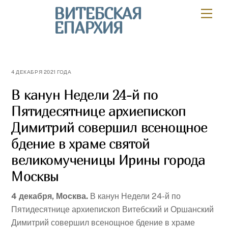
Skip
ВИТЕБСКАЯ
Мен
to
ЕПАРХИЯ
content
4 ДЕКАБРЯ 2021 ГОДА
В канун Недели 24-й по
Пятидесятнице архиепископ
Димитрий совершил всенощное
бдение в храме святой
великомученицы Ирины города
Москвы
4 декабря, Москва.
В канун Недели 24-й по
Пятидесятнице архиепископ Витебский и Оршанский
Димитрий совершил всенощное бдение в храме