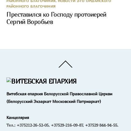
РАЙОННОГО БЛАГОЧИНИЯ
,
НОВОСТИ 2-ГО ОРШАНСКОГО
РАЙОННОГО БЛАГОЧИНИЯ
Преставился ко Господу протоиерей
Сергий Воробьев
Back
To
Top
Витебская епархия Белорусской Православной Церкви
(Белорусский Экзархат Московский Патриархат)
Канцелярия
Тел.: +375212-26-52-05, +37529-216-09-87, +37529 844-94-55.