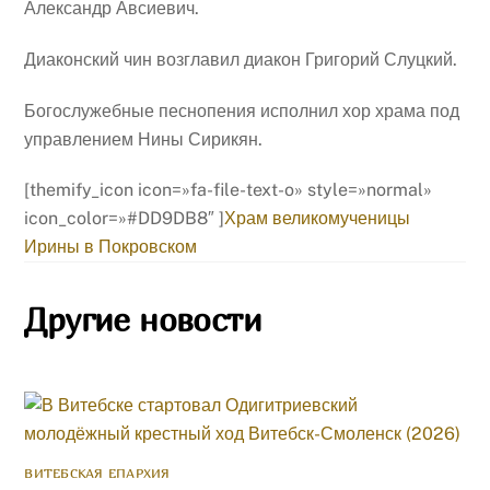
Александр Авсиевич.
Диаконский чин возглавил диакон Григорий Слуцкий.
Богослужебные песнопения исполнил хор храма под
управлением Нины Сирикян.
[themify_icon icon=»fa-file-text-o» style=»normal»
icon_color=»#DD9DB8″ ]
Храм великомученицы
Ирины в Покровском
Другие новости
ВИТЕБСКАЯ ЕПАРХИЯ