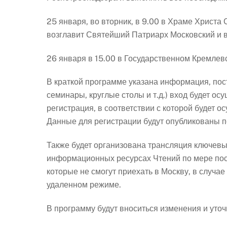
25 января, во вторник, в 9.00 в Храме Христа 
возглавит Святейший Патриарх Московский и в
26 января в 15.00 в Государственном Кремлев
В краткой программе указана информация, пос
семинары, круглые столы и т.д.) вход будет о
регистрация, в соответствии с которой будет 
Данные для регистрации будут опубликованы п
Также будет организована трансляция ключев
информационных ресурсах Чтений по мере пост
которые не смогут приехать в Москву, в случа
удаленном режиме.
В программу будут вноситься изменения и уточ