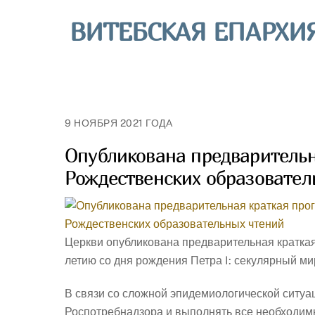
Skip
ВИТЕБСКАЯ ЕПАРХИ
to
content
9 НОЯБРЯ 2021 ГОДА
Опубликована предваритель
Рождественских образовател
Церкви опубликована предварительная кратка
летию со дня рождения Петра I: секулярный ми
В связи со сложной эпидемиологической ситуа
Роспотребнадзора и выполнять все необходим