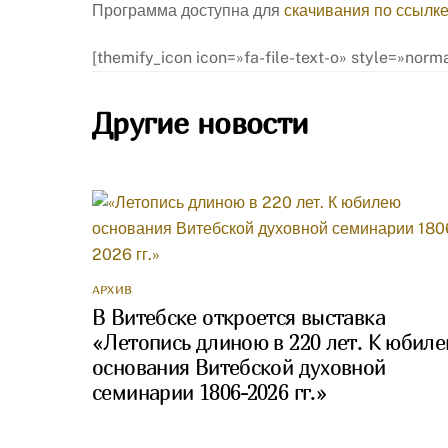
Программа доступна для
скачивания по ссылк
[themify_icon icon=»fa-file-text-o» style=»nor
Другие новости
АРХИВ
В Витебске откроется выставка
«Летопись длиною в 220 лет. К юбил
основания Витебской духовной
семинарии 1806-2026 гг.»