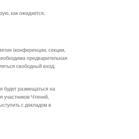
рую, как ожидается,
ятия (конференции, секции,
т необходима предварительная
вляться свободный вход.
я будет размещаться на
я участников Чтений,
ыступить с докладом в