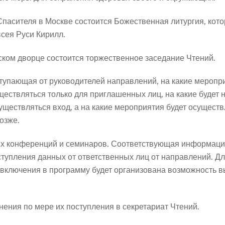
Спасителя в Москве состоится Божественная литургия, кото
сея Руси Кирилл.
ском дворце состоится торжественное заседание Чтений.
тупающая от руководителей направлений, на какие меропри
существляться только для приглашенных лиц, на какие буде
осуществляться вход, а на какие мероприятия будет осущест
озже.
ых конференций и семинаров. Соответствующая информаци
упления данных от ответственных лиц от направлений. Дл
е включения в программу будет организована возможность в
нения по мере их поступления в секретариат Чтений.