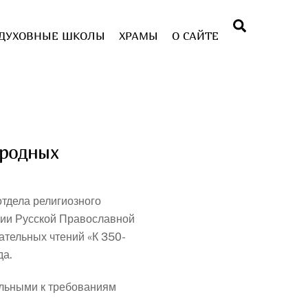
Поиск
ДУХОВНЫЕ ШКОЛЫ
ХРАМЫ
О САЙТЕ
ародных
тдела религиозного
ции Русской Православной
тельных чтений «К 350-
да.
ельными к требованиям