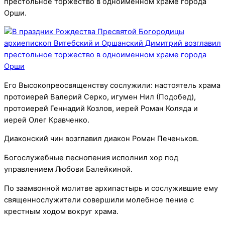
престольное торжество в одноименном храме города
Орши.
Его Высокопреосвященству сослужили: настоятель храма
протоиерей Валерий Серко, игумен Нил (Подобед),
протоиерей Геннадий Козлов, иерей Роман Коляда и
иерей Олег Кравченко.
Диаконский чин возглавил диакон Роман Печеньков.
Богослужебные песнопения исполнил хор под
управлением Любови Балейкиной.
По заамвонной молитве архипастырь и сослужившие ему
священнослужители совершили молебное пение с
крестным ходом вокруг храма.