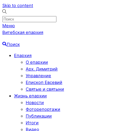
Skip to content
Меню
Витебская епархия
Поиск
Епархия
О епархии
Арх. Димитрий
Управление
Епископ Евсевий
Святые и святыни
Жизнь епархии
Новости
Фоторепортажи
Публикации
Итоги
Видео