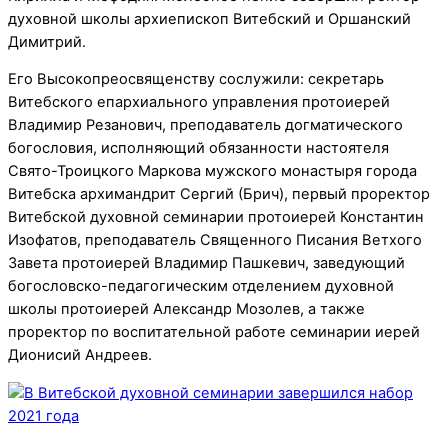
духовной школы архиепископ Витебский и Оршанский
Димитрий.
Его Высокопреосвященству сослужили: секретарь
Витебского епархиального управления протоиерей
Владимир Резанович, преподаватель догматического
богословия, исполняющий обязанности настоятеля
Свято-Троицкого Маркова мужского монастыря города
Витебска архимандрит Сергий (Брич), первый проректор
Витебской духовной семинарии протоиерей Константин
Изофатов, преподаватель Священного Писания Ветхого
Завета протоиерей Владимир Пашкевич, заведующий
богословско-педагогическим отделением духовной
школы протоиерей Александр Мозолев, а также
проректор по воспитательной работе семинарии иерей
Дионисий Андреев.