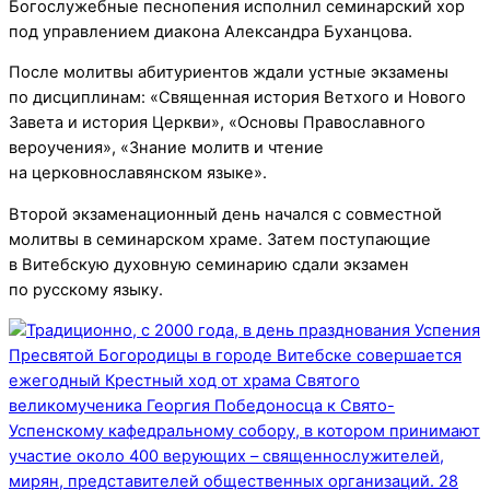
Богослужебные песнопения исполнил семинарский хор
под управлением диакона Александра Буханцова.
После молитвы абитуриентов ждали устные экзамены
по дисциплинам: «Священная история Ветхого и Нового
Завета и история Церкви», «Основы Православного
вероучения», «Знание молитв и чтение
на церковнославянском языке».
Второй экзаменационный день начался с совместной
молитвы в семинарском храме. Затем поступающие
в Витебскую духовную семинарию сдали экзамен
по русскому языку.