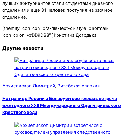
лучших абитуриентов стали студентами дневного
отделения и еще 31 человек поступил на заочное
отделение.
[themify_icon icon=»fa-file-text-o» style=»normal»
icon_color=»#DD9DB8″ ]Кристина Догодька
Другие новости
Архиепископ Димитрий
,
Витебская епархия
На границе России и Беларуси состоялась встреча
ежегодного XXII Международного Одигитриевского
крестного хода