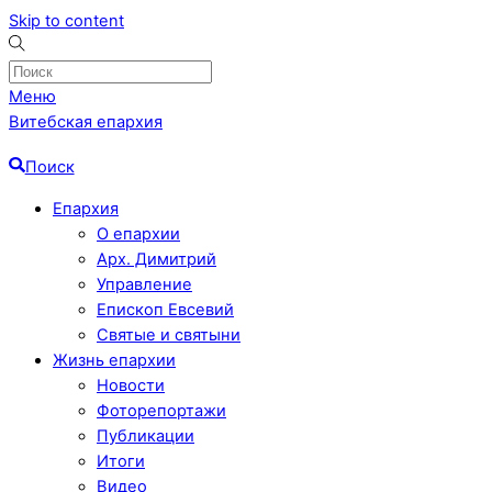
Skip to content
Меню
Витебская епархия
Поиск
Епархия
О епархии
Арх. Димитрий
Управление
Епископ Евсевий
Святые и святыни
Жизнь епархии
Новости
Фоторепортажи
Публикации
Итоги
Видео