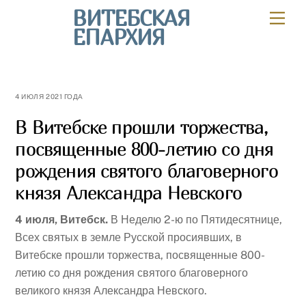
Skip
ВИТЕБСКАЯ
Мен
to
ЕПАРХИЯ
content
4 ИЮЛЯ 2021 ГОДА
В Витебске прошли торжества,
посвященные 800-летию со дня
рождения святого благоверного
князя Александра Невского
4 июля, Витебск.
В Неделю 2-ю по Пятидесятнице,
Всех святых в земле Русской просиявших, в
Витебске прошли торжества, посвященные 800-
летию со дня рождения святого благоверного
великого князя Александра Невского.