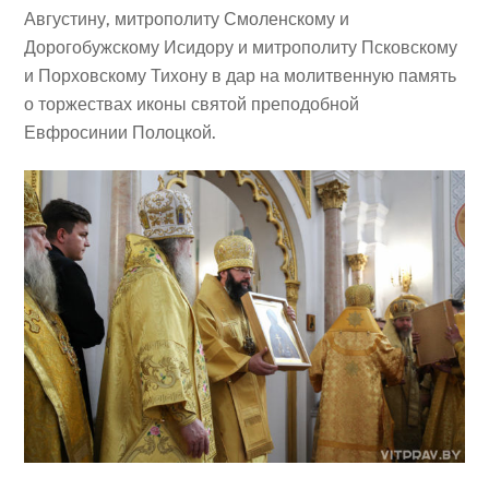
Августину, митрополиту Смоленскому и
Дорогобужскому Исидору и митрополиту Псковскому
и Порховскому Тихону в дар на молитвенную память
о торжествах иконы святой преподобной
Евфросинии Полоцкой.