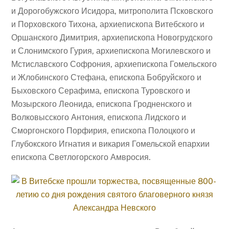
и Дорогобужского Исидора, митрополита Псковского
и Порховского Тихона, архиепископа Витебского и
Оршанского Димитрия, архиепископа Новогрудского
и Слонимского Гурия, архиепископа Могилевского и
Мстиславского Софрония, архиепископа Гомельского
и Жлобинского Стефана, епископа Бобруйского и
Быховского Серафима, епископа Туровского и
Мозырского Леонида, епископа Гродненского и
Волковысского Антония, епископа Лидского и
Сморгонского Порфирия, епископа Полоцкого и
Глубокского Игнатия и викария Гомельской епархии
епископа Светлогорского Амвросия.