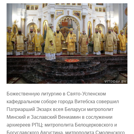
Божественную литургию в Свято-Успенском
кафедральном соборе города Витебска совершил
Патриарший Экзарх всея Беларуси митрополит
Минский и Заславский Вениамин в сослужении
архиереев РПЦ: митрополита Белоцерковского и
Богуславского Августина, митрополита Смоленского