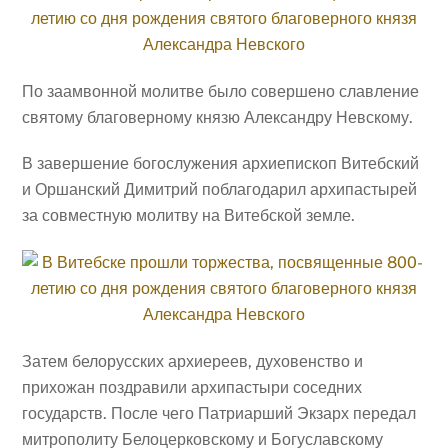
По заамвонной молитве было совершено славление
святому благоверному князю Александру Невскому.
В завершение богослужения архиепископ Витебский
и Оршанский Димитрий поблагодарил архипастырей
за совместную молитву на Витебской земле.
Затем белорусских архиереев, духовенство и
прихожан поздравили архипастыри соседних
государств. После чего Патриарший Экзарх передал
митрополиту Белоцерковскому и Богуславскому