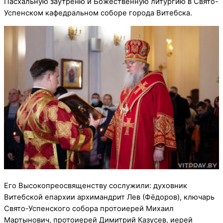
Пасхальную заутреню и Божественную литургию в Свято-
Успенском кафедральном соборе города Витебска.
Его Высокопреосвященству сослужили: духовник
Витебской епархии архимандрит Лев (Фёдоров), ключарь
Свято-Успенского собора протоиерей Михаил
Мартынович, протоиерей Димитрий Казусев, иерей