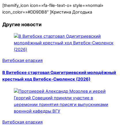
[themify_icon icon=»fa-file-text-o» style=»normal»
icon_color=»#DD9DB8″ ]Кристина Догодька
Другие новости
Витебская епархия
В Витебске стартовал Одигитриевский молодёжный
крестный ход Витебск-Смоленск (2026)
Витебская епархия