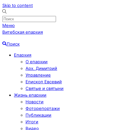
Skip to content
Меню
Витебская епархия
Поиск
Епархия
О епархии
Арх. Димитрий
Управление
Епископ Евсевий
Святые и святыни
Жизнь епархии
Новости
Фоторепортажи
Публикации
Итоги
Видео