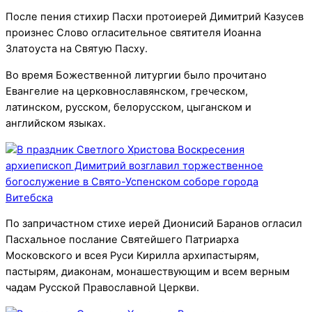
После пения стихир Пасхи протоиерей Димитрий Казусев
произнес Слово огласительное святителя Иоанна
Златоуста на Святую Пасху.
Во время Божественной литургии было прочитано
Евангелие на церковнославянском, греческом,
латинском, русском, белорусском, цыганском и
английском языках.
По запричастном стихе иерей Дионисий Баранов огласил
Пасхальное послание Святейшего Патриарха
Московского и всея Руси Кирилла архипастырям,
пастырям, диаконам, монашествующим и всем верным
чадам Русской Православной Церкви.