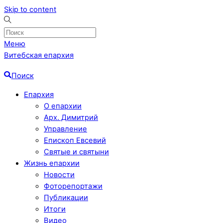
Skip to content
Меню
Витебская епархия
Поиск
Епархия
О епархии
Арх. Димитрий
Управление
Епископ Евсевий
Святые и святыни
Жизнь епархии
Новости
Фоторепортажи
Публикации
Итоги
Видео