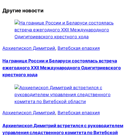
Другие новости
Архиепископ Димитрий
,
Витебская епархия
На границе России и Беларуси состоялась встреча
ежегодного XXII Международного Одигитриевского
крестного хода
Архиепископ Димитрий
,
Витебская епархия
Архиепископ Димитрий встретился с руководителем
управления следственного комитета по Витебской