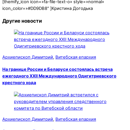
[themify_icon icon=»fa-file-text-o» style=»normal»
icon_color=»#DD9DB8″ ]Кристина Догодька
Другие новости
Архиепископ Димитрий
,
Витебская епархия
На границе России и Беларуси состоялась встреча
ежегодного XXII Международного Одигитриевского
крестного хода
Архиепископ Димитрий
,
Витебская епархия