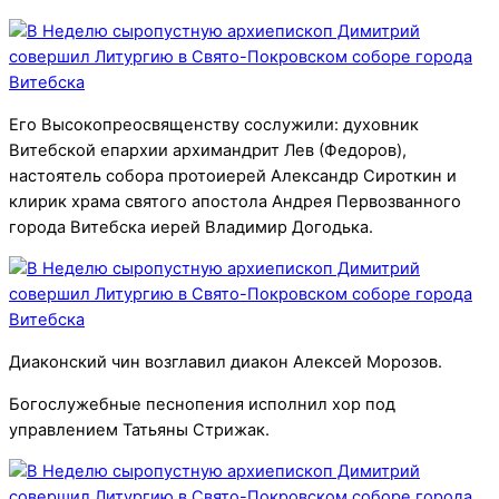
Его Высокопреосвященству сослужили: духовник
Витебской епархии архимандрит Лев (Федоров),
настоятель собора протоиерей Александр Сироткин и
клирик храма святого апостола Андрея Первозванного
города Витебска иерей Владимир Догодька.
Диаконский чин возглавил диакон Алексей Морозов.
Богослужебные песнопения исполнил хор под
управлением Татьяны Стрижак.