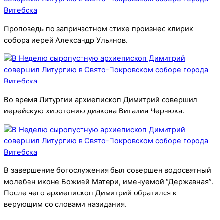
Проповедь по запричастном стихе произнес клирик
собора иерей Александр Ульянов.
Во время Литургии архиепископ Димитрий совершил
иерейскую хиротонию диакона Виталия Чернюка.
В завершение богослужения был совершен водосвятный
молебен иконе Божией Матери, именуемой “Державная”.
После чего архиепископ Димитрий обратился к
верующим со словами назидания.