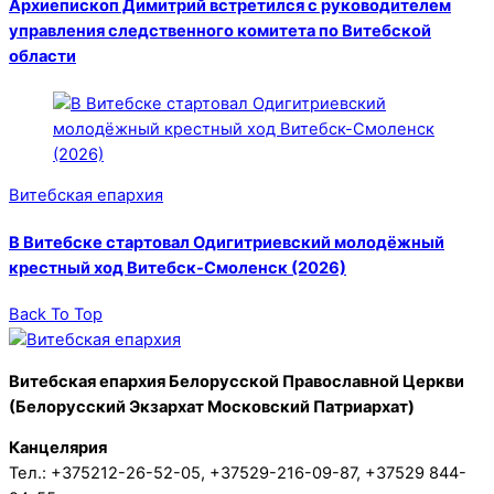
Архиепископ Димитрий встретился с руководителем
управления следственного комитета по Витебской
области
Витебская епархия
В Витебске стартовал Одигитриевский молодёжный
крестный ход Витебск-Смоленск (2026)
Back To Top
Витебская епархия Белорусской Православной Церкви
(Белорусский Экзархат Московский Патриархат)
Канцелярия
Тел.: +375212-26-52-05, +37529-216-09-87, +37529 844-