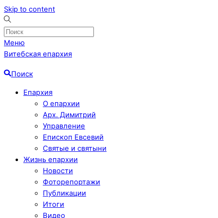
Skip to content
Меню
Витебская епархия
Поиск
Епархия
О епархии
Арх. Димитрий
Управление
Епископ Евсевий
Святые и святыни
Жизнь епархии
Новости
Фоторепортажи
Публикации
Итоги
Видео