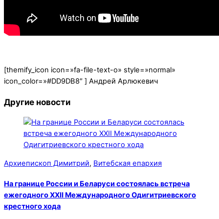
[themify_icon icon=»fa-file-text-o» style=»normal»
icon_color=»#DD9DB8″ ] Андрей Арлюкевич
Другие новости
Архиепископ Димитрий
,
Витебская епархия
На границе России и Беларуси состоялась встреча
ежегодного XXII Международного Одигитриевского
крестного хода