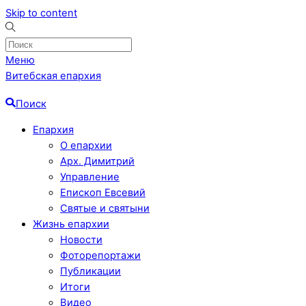
Skip to content
Меню
Витебская епархия
Поиск
Епархия
О епархии
Арх. Димитрий
Управление
Епископ Евсевий
Святые и святыни
Жизнь епархии
Новости
Фоторепортажи
Публикации
Итоги
Видео