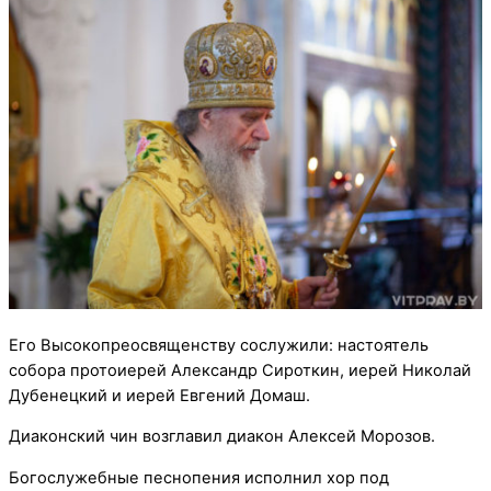
Его Высокопреосвященству сослужили: настоятель
собора протоиерей Александр Сироткин, иерей Николай
Дубенецкий и иерей Евгений Домаш.
Диаконский чин возглавил диакон Алексей Морозов.
Богослужебные песнопения исполнил хор под