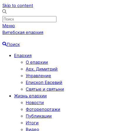
Skip to content
Меню
Витебская епархия
Поиск
Епархия
О епархии
Арх. Димитрий
Управление
Епископ Евсевий
Святые и святыни
Жизнь епархии
Новости
Фоторепортажи
Публикации
Итоги
Видео