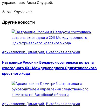
управлением Аллы Слуцкой.
Антон Кругликов
Другие новости
Архиепископ Димитрий
,
Витебская епархия
На границе России и Беларуси состоялась встреча
ежегодного XXII Международного Одигитриевского
крестного хода
Архиепископ Димитрий
,
Витебская епархия