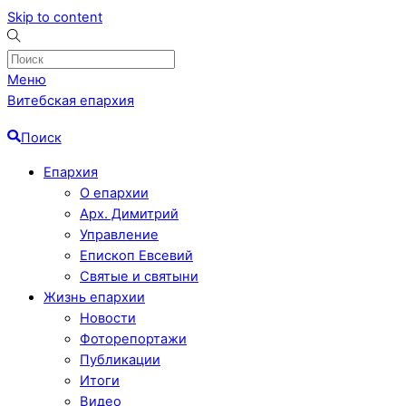
Skip to content
Меню
Витебская епархия
Поиск
Епархия
О епархии
Арх. Димитрий
Управление
Епископ Евсевий
Святые и святыни
Жизнь епархии
Новости
Фоторепортажи
Публикации
Итоги
Видео