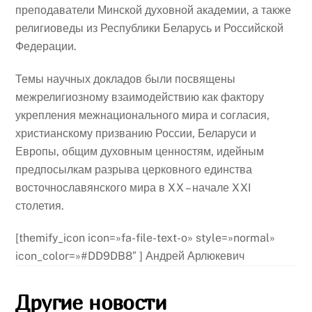
преподаватели Минской духовной академии, а также
религиоведы из Республики Беларусь и Российской
Федерации.
Темы научных докладов были посвящены
межрелигиозному взаимодействию как фактору
укрепления межнационального мира и согласия,
христианскому призванию России, Беларуси и
Европы, общим духовным ценностям, идейным
предпосылкам разрыва церковного единства
восточнославянского мира в XX – начале XXI
столетия.
[themify_icon icon=»fa-file-text-o» style=»normal»
icon_color=»#DD9DB8″ ] Андрей Арлюкевич
Другие новости