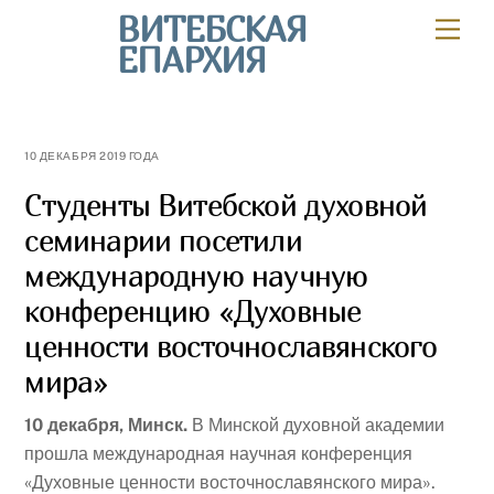
Skip
ВИТЕБСКАЯ
Мен
to
ЕПАРХИЯ
content
10 ДЕКАБРЯ 2019 ГОДА
Студенты Витебской духовной
семинарии посетили
международную научную
конференцию «Духовные
ценности восточнославянского
мира»
10 декабря, Минск.
В Минской духовной академии
прошла международная научная конференция
«Духовные ценности восточнославянского мира».